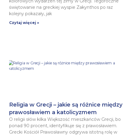
kolorowych wydarzeń tej zimy w Grecji. Tegoroczne
świętowanie na greckiej wyspie Zakynthos po raz
kolejny pokazały, jak
Czytaj więcej »
Religia w Grecji – jakie są różnice między
prawosławiem a katolicyzmem
O religii słów kilka Większość mieszkańców Grecji, bo
ponad 90 procent, identyfikuje się z prawosławiem.
Grecki Kościół Prawosławny odgrywa istotną rolę w