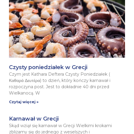
Czysty poniedziałek w Grecji
Czym jest Kathara Deftera Czysty Poniedziałek (
Καθαρά Δευτέρα) to dzień, który kończy karnawał i
rozpoczyna post. Jest to dokładnie 40 dni przed
Wielkanocą. W
Czytaj więcej »
Karnawał w Grecji
Skąd wziął się karnawał w Grecji Wielkimi krokami
zbliżamy się do jednego z weselszych i