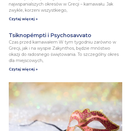
najwspanialszych okresów w Grecji – karnawału. Jak
zwykle, korzeni wszystkiego,
Czytaj więcej »
Tsiknopémpti i Psychosavvato
Czas przed karnawałem W tym tygodniu zarówno w
Grecji, jak i na wyspie Zakynthos, będzie mnóstwo
okazji do radosnego świętowania. To szczególny okres
dla miejscowych,
Czytaj więcej »