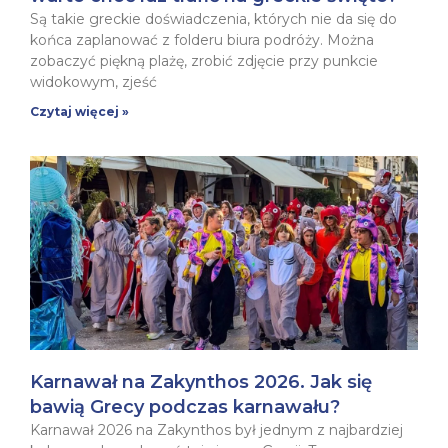
Są takie greckie doświadczenia, których nie da się do
końca zaplanować z folderu biura podróży. Można
zobaczyć piękną plażę, zrobić zdjęcie przy punkcie
widokowym, zjeść
Czytaj więcej »
Karnawał na Zakynthos 2026. Jak się
bawią Grecy podczas karnawału?
Karnawał 2026 na Zakynthos był jednym z najbardziej