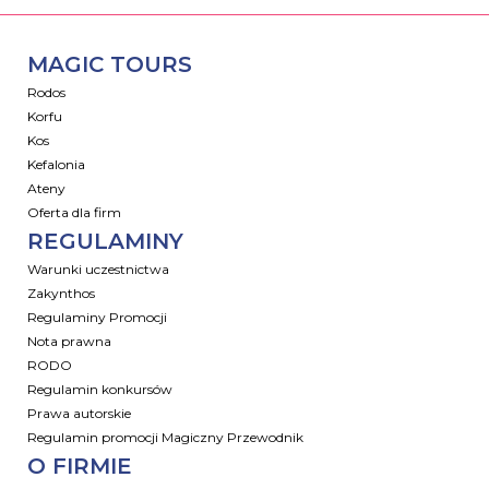
MAGIC TOURS
Rodos
Korfu
Kos
Kefalonia
Ateny
Oferta dla firm
REGULAMINY
Warunki uczestnictwa
Zakynthos
Regulaminy Promocji
Nota prawna
RODO
Regulamin konkursów
Prawa autorskie
Regulamin promocji Magiczny Przewodnik
O FIRMIE