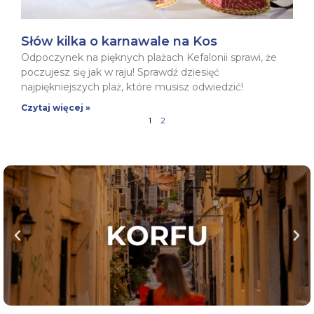
Słów kilka o karnawale na Kos
Odpoczynek na pięknych plażach Kefalonii sprawi, że
poczujesz się jak w raju! Sprawdź dziesięć
najpiękniejszych plaż, które musisz odwiedzić!
Czytaj więcej »
1
2