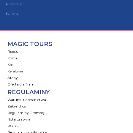
Promocje
Kariera
MAGIC TOURS
Rodos
Korfu
Kos
Kefalonia
Ateny
Oferta dla firm
REGULAMINY
Warunki uczestnictwa
Zakynthos
Regulaminy Promocji
Nota prawna
RODO
Regulamin konkursów