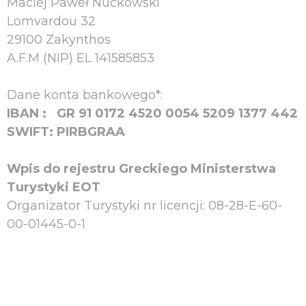
Maciej Paweł Nuckowski
Lomvardou 32
29100 Zakynthos
A.F.M (NIP) EL 141585853
Dane konta bankowego*:
IBAN : GR 91 0172 4520 0054 5209 1377 442
SWIFT: PIRBGRAA
Wpis do rejestru Greckiego Ministerstwa
Turystyki EOT
Organizator Turystyki nr licencji: 08-28-E-60-
00-01445-0-1