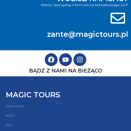
Kliknij i skorzystaj z formularza kontaktowego 24/7
zante@magictours.pl
BĄDŹ Z NAMI NA BIEŻĄCO
MAGIC TOURS
Zakynthos
Korfu
Kos