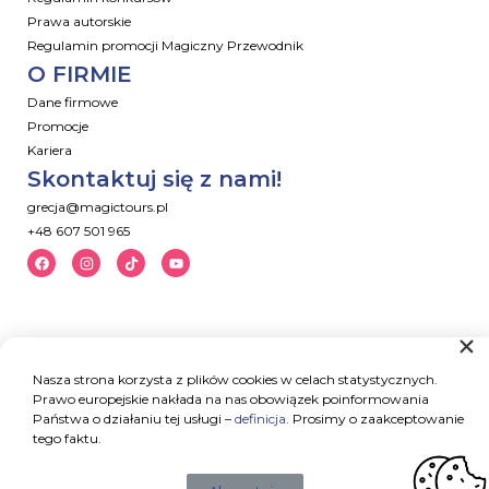
Prawa autorskie
Regulamin promocji Magiczny Przewodnik
O FIRMIE
Dane firmowe
Promocje
Kariera
Skontaktuj się z nami!
grecja@magictours.pl
+48 607 501 965
Nasza strona korzysta z plików cookies w celach statystycznych.
Prawo europejskie nakłada na nas obowiązek poinformowania
Państwa o działaniu tej usługi –
definicja
. Prosimy o zaakceptowanie
tego faktu.