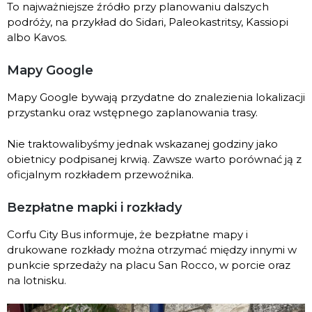
To najważniejsze źródło przy planowaniu dalszych
podróży, na przykład do Sidari, Paleokastritsy, Kassiopi
albo Kavos.
Mapy Google
Mapy Google bywają przydatne do znalezienia lokalizacji
przystanku oraz wstępnego zaplanowania trasy.
Nie traktowalibyśmy jednak wskazanej godziny jako
obietnicy podpisanej krwią. Zawsze warto porównać ją z
oficjalnym rozkładem przewoźnika.
Bezpłatne mapki i rozkłady
Corfu City Bus informuje, że bezpłatne mapy i
drukowane rozkłady można otrzymać między innymi w
punkcie sprzedaży na placu San Rocco, w porcie oraz
na lotnisku.