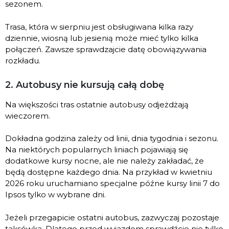
sezonem.
Trasa, która w sierpniu jest obsługiwana kilka razy
dziennie, wiosną lub jesienią może mieć tylko kilka
połączeń. Zawsze sprawdzajcie datę obowiązywania
rozkładu.
2. Autobusy nie kursują całą dobę
Na większości tras ostatnie autobusy odjeżdżają
wieczorem.
Dokładna godzina zależy od linii, dnia tygodnia i sezonu.
Na niektórych popularnych liniach pojawiają się
dodatkowe kursy nocne, ale nie należy zakładać, że
będą dostępne każdego dnia. Na przykład w kwietniu
2026 roku uruchamiano specjalne późne kursy linii 7 do
Ipsos tylko w wybrane dni.
Jeżeli przegapicie ostatni autobus, zazwyczaj pozostaje
taksówka. Dlatego przed wyjazdem sprawdźcie nie tylko