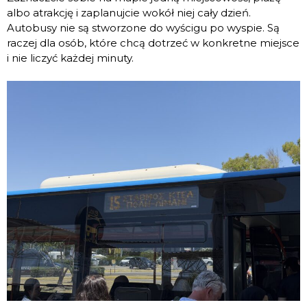
albo atrakcję i zaplanujcie wokół niej cały dzień.
Autobusy nie są stworzone do wyścigu po wyspie. Są
raczej dla osób, które chcą dotrzeć w konkretne miejsce
i nie liczyć każdej minuty.