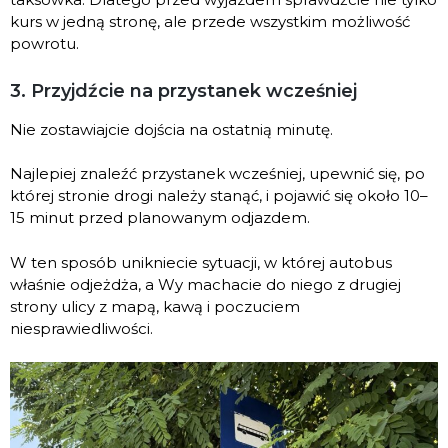
kurs w jedną stronę, ale przede wszystkim możliwość
powrotu.
3. Przyjdźcie na przystanek wcześniej
Nie zostawiajcie dojścia na ostatnią minutę.
Najlepiej znaleźć przystanek wcześniej, upewnić się, po
której stronie drogi należy stanąć, i pojawić się około 10–
15 minut przed planowanym odjazdem.
W ten sposób unikniecie sytuacji, w której autobus
właśnie odjeżdża, a Wy machacie do niego z drugiej
strony ulicy z mapą, kawą i poczuciem
niesprawiedliwości.