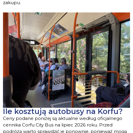
zakupu.
Ile kosztują autobusy na Korfu?
Ceny podane poniżej są aktualne według oficjalnego
cennika Corfu City Bus na lipiec 2026 roku. Przed
podróżą warto sprawdzić je ponownie, ponieważ mogą