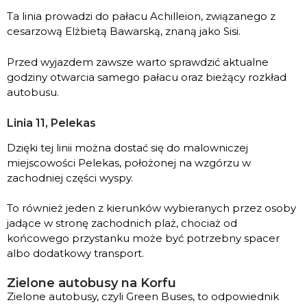
Ta linia prowadzi do pałacu Achilleion, związanego z
cesarzową Elżbietą Bawarską, znaną jako Sisi.
Przed wyjazdem zawsze warto sprawdzić aktualne
godziny otwarcia samego pałacu oraz bieżący rozkład
autobusu.
Linia 11, Pelekas
Dzięki tej linii można dostać się do malowniczej
miejscowości Pelekas, położonej na wzgórzu w
zachodniej części wyspy.
To również jeden z kierunków wybieranych przez osoby
jadące w stronę zachodnich plaż, chociaż od
końcowego przystanku może być potrzebny spacer
albo dodatkowy transport.
Zielone autobusy na Korfu
Zielone autobusy, czyli Green Buses, to odpowiednik