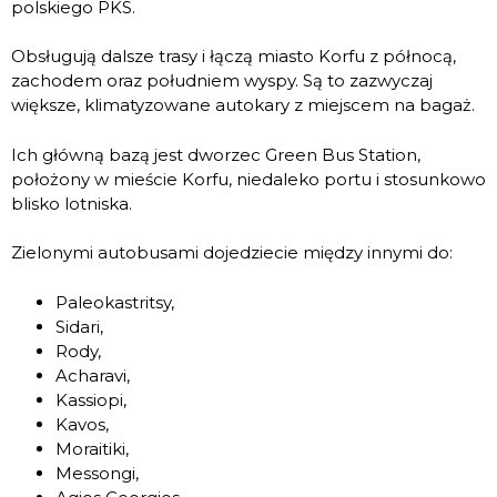
polskiego PKS.
Obsługują dalsze trasy i łączą miasto Korfu z północą,
zachodem oraz południem wyspy. Są to zazwyczaj
większe, klimatyzowane autokary z miejscem na bagaż.
Ich główną bazą jest dworzec Green Bus Station,
położony w mieście Korfu, niedaleko portu i stosunkowo
blisko lotniska.
Zielonymi autobusami dojedziecie między innymi do:
Paleokastritsy,
Sidari,
Rody,
Acharavi,
Kassiopi,
Kavos,
Moraitiki,
Messongi,