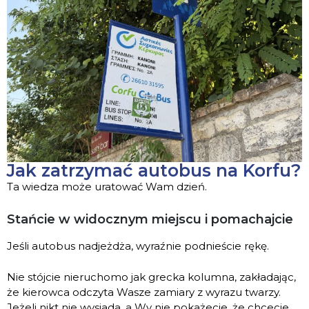
Jak zatrzymać autobus na Korfu?
Ta wiedza może uratować Wam dzień.
Stańcie w widocznym miejscu i pomachajcie
Jeśli autobus nadjeżdża, wyraźnie podnieście rękę.
Nie stójcie nieruchomo jak grecka kolumna, zakładając,
że kierowca odczyta Wasze zamiary z wyrazu twarzy.
Jeżeli nikt nie wysiada, a Wy nie pokażecie, że chcecie