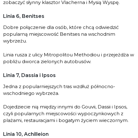
zobaczyć słynny klasztor Vlacherna i Mysią Wyspę.
Linia 6, Benitses
Dobre połączenie dla osób, które chcą odwiedzić
popularną miejscowość Benitses na wschodnim
wybrzeżu.
Linia rusza z ulicy Mitropolitou Methodiou i przejeżdża w
pobliżu dworca zielonych autobusów.
Linia 7, Dassia i Ipsos
Jedna z popularniejszych tras wzdłuż północno-
wschodniego wybrzeża.
Dojedziecie nią między innymi do Gouvii, Dassii i Ipsos,
czyli popularnych miejscowości wypoczynkowych z
plażami, restauracjami i bogatym życiem wieczornym.
Linia 10, Achilleion