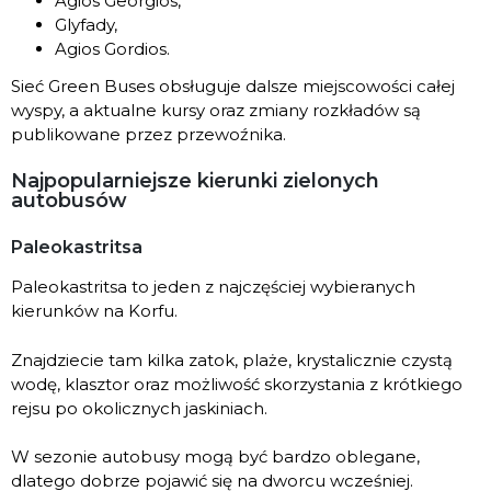
Agios Georgios,
Glyfady,
Agios Gordios.
Sieć Green Buses obsługuje dalsze miejscowości całej
wyspy, a aktualne kursy oraz zmiany rozkładów są
publikowane przez przewoźnika.
Najpopularniejsze kierunki zielonych
autobusów
Paleokastritsa
Paleokastritsa to jeden z najczęściej wybieranych
kierunków na Korfu.
Znajdziecie tam kilka zatok, plaże, krystalicznie czystą
wodę, klasztor oraz możliwość skorzystania z krótkiego
rejsu po okolicznych jaskiniach.
W sezonie autobusy mogą być bardzo oblegane,
dlatego dobrze pojawić się na dworcu wcześniej.