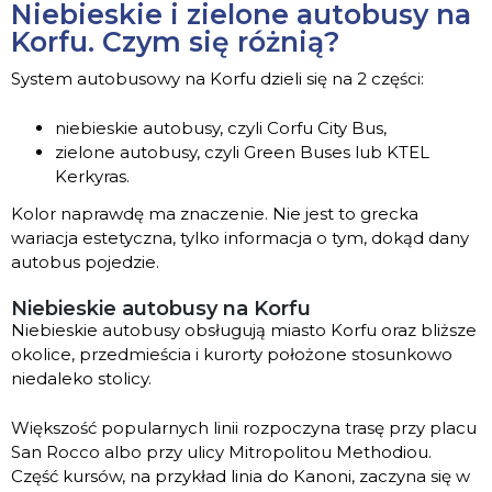
Niebieskie i zielone autobusy na
Korfu. Czym się różnią?
System autobusowy na Korfu dzieli się na 2 części:
niebieskie autobusy, czyli Corfu City Bus,
zielone autobusy, czyli Green Buses lub KTEL
Kerkyras.
Kolor naprawdę ma znaczenie. Nie jest to grecka
wariacja estetyczna, tylko informacja o tym, dokąd dany
autobus pojedzie.
Niebieskie autobusy na Korfu
Niebieskie autobusy obsługują miasto Korfu oraz bliższe
okolice, przedmieścia i kurorty położone stosunkowo
niedaleko stolicy.
Większość popularnych linii rozpoczyna trasę przy placu
San Rocco albo przy ulicy Mitropolitou Methodiou.
Część kursów, na przykład linia do Kanoni, zaczyna się w