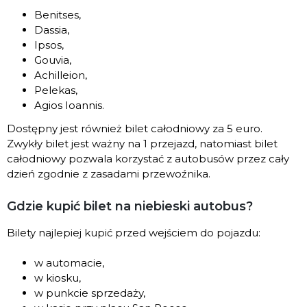
Benitses,
Dassia,
Ipsos,
Gouvia,
Achilleion,
Pelekas,
Agios Ioannis.
Dostępny jest również bilet całodniowy za 5 euro.
Zwykły bilet jest ważny na 1 przejazd, natomiast bilet
całodniowy pozwala korzystać z autobusów przez cały
dzień zgodnie z zasadami przewoźnika.
Gdzie kupić bilet na niebieski autobus?
Bilety najlepiej kupić przed wejściem do pojazdu:
w automacie,
w kiosku,
w punkcie sprzedaży,