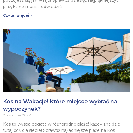
poczujesz się jak w raju! Sprawdź dziesięć najpiękniejszych
plaż, które musisz odwiedzić!
Czytaj więcej »
Kos na Wakacje! Które miejsce wybrać na
wypoczynek?
8 kwietnia 2022
Kos to wyspa bogata w różnorodne plaże! każdy znajdzie
tutaj coś dla siebie! Sprawdż najładniejsze plaże na Kos!