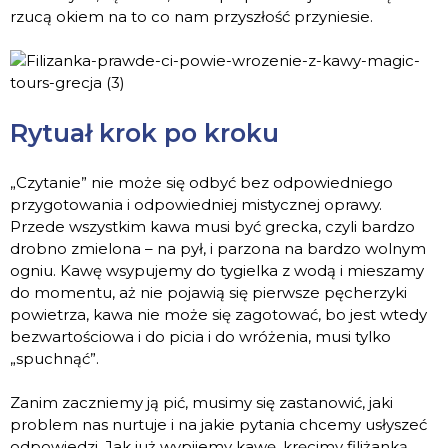
rzucą okiem na to co nam przyszłość przyniesie.
Rytuał krok po kroku
„Czytanie” nie może się odbyć bez odpowiedniego
przygotowania i odpowiedniej mistycznej oprawy.
Przede wszystkim kawa musi być grecka, czyli bardzo
drobno zmielona – na pył, i parzona na bardzo wolnym
ogniu. Kawę wsypujemy do tygielka z wodą i mieszamy
do momentu, aż nie pojawią się pierwsze pęcherzyki
powietrza, kawa nie może się zagotować, bo jest wtedy
bezwartościowa i do picia i do wróżenia, musi tylko
„spuchnąć”.
Zanim zaczniemy ją pić, musimy się zastanowić, jaki
problem nas nurtuje i na jakie pytania chcemy usłyszeć
odpowiedzi. Jak już wypijemy kawę, kręcimy filiżanką