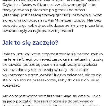
Czytanie z fusów w filiżance, tzw. „Kawomantija” albo
tradycja zwana potocznie po grecku po prostu
„filiżanką”, jest częścią tradycji greckiej i przybyła tu wraz
z greckimi uchodźcami z Azji Mniejszej i Egiptu. Nie bez
powodu więc kobiety pochodzące ze Smyrny przez lata
uważane były za najlepsze w tej materii.
Jak to się zaczęło?
Była to „sztuka” która rozprzestrzeniła się bardzo szybko
na terenie Grecji, ponieważ zaspokajała naturalną ludzką
ciekawość i potrzebę poznania najbliższej przyszłości.
Nie raz zdarzały się i zdarzają sytuacje, że zostaje
wykorzystana przez „wróżki” ludzka naiwność, ale to nie
stało i nie stoi na przeszkodzie, żeby do dziś z ich usług
korzystać.
Ale co to jest wróżenie z filiżanki? Skąd się wzięło? Jakie
są jego początki? Korzeni można się dopatrywać w