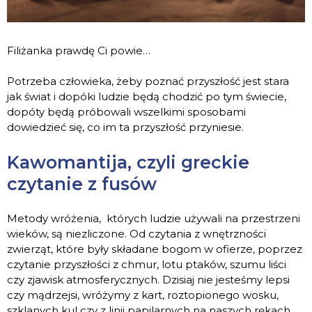
Filiżanka prawdę Ci powie…
Potrzeba człowieka, żeby poznać przyszłość jest stara
jak świat i dopóki ludzie będą chodzić po tym świecie,
dopóty będą próbowali wszelkimi sposobami
dowiedzieć się, co im ta przyszłość przyniesie.
Kawomantija, czyli greckie
czytanie z fusów
Metody wróżenia, których ludzie używali na przestrzeni
wieków, są niezliczone. Od czytania z wnętrzności
zwierząt, które były składane bogom w ofierze, poprzez
czytanie przyszłości z chmur, lotu ptaków, szumu liści
czy zjawisk atmosferycznych. Dzisiaj nie jesteśmy lepsi
czy mądrzejsi, wróżymy z kart, roztopionego wosku,
szklanych kul czy z linii papilarnych na naszych rękach.