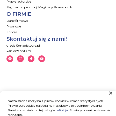
Prawa autorskie
Regulamin promocji Magiczny Przewodnik
O FIRMIE
Dane firmowe
Promocje
Kariera
Skontaktuj się z nami!
grecja@magictours.pl
+48 607 501 965
Nasza strona korzysta z plików cookies w celach statystycznych.
Prawo europejskie nakłada na nas obowiązek poinformowania
Państwa o działaniu tej usługi –
definicja
. Prosimy o zaakceptowanie
tego faktu.