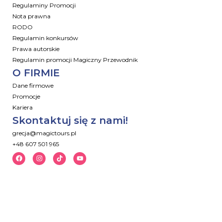
Regulaminy Promocji
Nota prawna
RODO
Regulamin konkursów
Prawa autorskie
Regulamin promocji Magiczny Przewodnik
O FIRMIE
Dane firmowe
Promocje
Kariera
Skontaktuj się z nami!
grecja@magictours.pl
+48 607 501 965