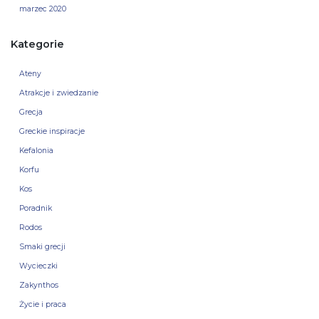
marzec 2020
Kategorie
Ateny
Atrakcje i zwiedzanie
Grecja
Greckie inspiracje
Kefalonia
Korfu
Kos
Poradnik
Rodos
Smaki grecji
Wycieczki
Zakynthos
Życie i praca