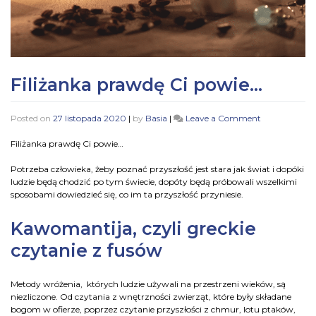
Filiżanka prawdę Ci powie…
Posted on
27 listopada 2020
|
by
Basia
|
Leave a Comment
Filiżanka prawdę Ci powie…
Potrzeba człowieka, żeby poznać przyszłość jest stara jak świat i dopóki
ludzie będą chodzić po tym świecie, dopóty będą próbowali wszelkimi
sposobami dowiedzieć się, co im ta przyszłość przyniesie.
Kawomantija, czyli greckie
czytanie z fusów
Metody wróżenia, których ludzie używali na przestrzeni wieków, są
niezliczone. Od czytania z wnętrzności zwierząt, które były składane
bogom w ofierze, poprzez czytanie przyszłości z chmur, lotu ptaków,