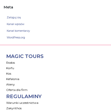
Meta
Zaloguj się
Kanał wpisów
Kanał komentarzy
WordPress.org
MAGIC TOURS
Rodos
Korfu
Kos
Kefalonia
Ateny
Oferta dla firm
REGULAMINY
Warunki uczestnictwa
Zakynthos