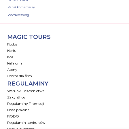
Kanał komentarzy
WordPress.org
MAGIC TOURS
Rodos
Korfu
Kos
Kefalonia
Ateny
Oferta dla firm
REGULAMINY
Warunki uczestnictwa
Zakynthos
Regulaminy Promocji
Nota prawna
RODO
Regulamin konkursów
Prawa autorskie