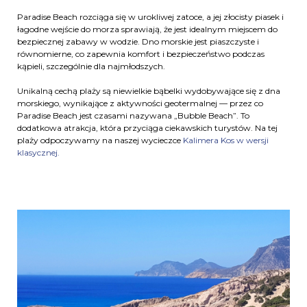
Paradise Beach rozciąga się w urokliwej zatoce, a jej złocisty piasek i
łagodne wejście do morza sprawiają, że jest idealnym miejscem do
bezpiecznej zabawy w wodzie. Dno morskie jest piaszczyste i
równomierne, co zapewnia komfort i bezpieczeństwo podczas
kąpieli, szczególnie dla najmłodszych.
Unikalną cechą plaży są niewielkie bąbelki wydobywające się z dna
morskiego, wynikające z aktywności geotermalnej — przez co
Paradise Beach jest czasami nazywana „Bubble Beach”. To
dodatkowa atrakcja, która przyciąga ciekawskich turystów. Na tej
plaży odpoczywamy na naszej wycieczce
Kalimera Kos w wersji
klasycznej.