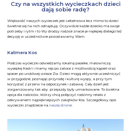
Czy na wszystkich wycieczkach dzieci
dają sobie radę?
Większość naszych wycieczek jest całodniowa lecz mimo to dzieci
świetnie się na nich odnajdują. Oczywiście każde dziecko ma swoje
potrzeby i rytm i to Wy drodzy rodzice znacie je najlepiej dlatego też
decyzję w uczestnictwie pozostawiamy Wam.
Kalimera Kos
Podczas wycieczki odwiedzamy lokalną pasieke, malowniczą
wysepkę Kastri i mamy rejs po zatoce z możliwością kąpieli oraz
spacer po urokliwej wiosce Zia. Dzieci mogą aktywnie uczestniczyć
w przygodzie, poznając przyrodę i kulturę wyspy, a przy tym
korzystać z przerw na odpoczynek i zabawę. Cały dzień jest
zorganizowany tak aby przejazdy były umiarkowane. To świetna
opcja dla rodziców, którzy chcą połączyć rodzinny relaks z
odkrywaniem najpiękniejszych zakątków Kos. Szczegółowy opis
wycieczki znajdziecie na
naszej stronie
.