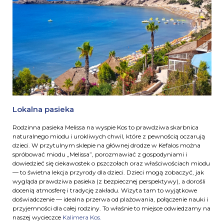
Lokalna pasieka
Rodzinna pasieka Melissa na wyspie Kos to prawdziwa skarbnica
naturalnego miodu i urokliwych chwil, które z pewnością oczarują
dzieci. W przytulnym sklepie na głównej drodze w Kefalos można
spróbować miodu „Melissa”, porozmawiać z gospodyniami i
dowiedzieć się ciekawostek o pszczołach oraz właściwościach miodu
— to świetna lekcja przyrody dla dzieci. Dzieci mogą zobaczyć, jak
wygląda prawdziwa pasieka (z bezpiecznej perspektywy), a dorośli
docenią atmosferę i tradycję zakładu. Wizyta tam to wyjątkowe
doświadczenie — idealna przerwa od plażowania, połączenie nauki i
przyjemności dla całej rodziny. To właśnie to miejsce odwiedzamy na
naszej wycieczce
Kalimera Kos.