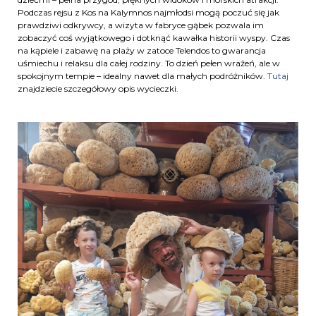
Podczas rejsu z Kos na Kalymnos najmłodsi mogą poczuć się jak
prawdziwi odkrywcy, a wizyta w fabryce gąbek pozwala im
zobaczyć coś wyjątkowego i dotknąć kawałka historii wyspy. Czas
na kąpiele i zabawę na plaży w zatoce Telendos to gwarancja
uśmiechu i relaksu dla całej rodziny. To dzień pełen wrażeń, ale w
spokojnym tempie – idealny nawet dla małych podróżników.
Tutaj
znajdziecie szczegółowy opis wycieczki.