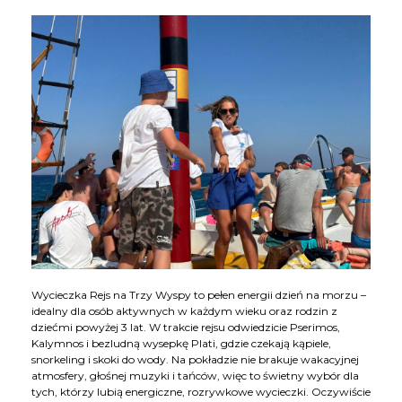
Wycieczka Rejs na Trzy Wyspy to pełen energii dzień na morzu –
idealny dla osób aktywnych w każdym wieku oraz rodzin z
dziećmi powyżej 3 lat. W trakcie rejsu odwiedzicie Pserimos,
Kalymnos i bezludną wysepkę Plati, gdzie czekają kąpiele,
snorkeling i skoki do wody. Na pokładzie nie brakuje wakacyjnej
atmosfery, głośnej muzyki i tańców, więc to świetny wybór dla
tych, którzy lubią energiczne, rozrywkowe wycieczki. Oczywiście