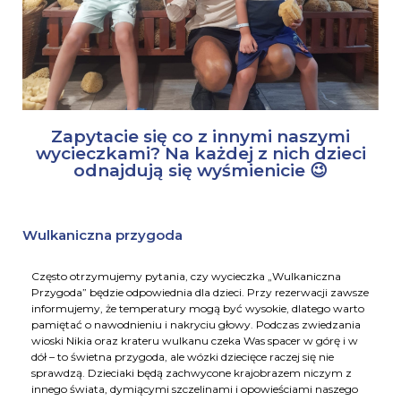
Zapytacie się co z innymi naszymi
wycieczkami? Na każdej z nich dzieci
odnajdują się wyśmienicie 😉
Wulkaniczna przygoda
Często otrzymujemy pytania, czy wycieczka „Wulkaniczna
Przygoda” będzie odpowiednia dla dzieci. Przy rezerwacji zawsze
informujemy, że temperatury mogą być wysokie, dlatego warto
pamiętać o nawodnieniu i nakryciu głowy. Podczas zwiedzania
wioski Nikia oraz krateru wulkanu czeka Was spacer w górę i w
dół – to świetna przygoda, ale wózki dziecięce raczej się nie
sprawdzą. Dzieciaki będą zachwycone krajobrazem niczym z
innego świata, dymiącymi szczelinami i opowieściami naszego