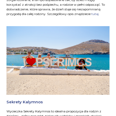
korzystać z atrakcji bez pośpiechu, a rodzice w pełni odpocząć. To
doświadczenie, które sprawia, że dzień staje się niezapomnianą
przygodą dla całej rodziny. Szczegółowy opis znajdziecie
tutaj
.
Sekrety Kalymnos
Wycieczka Sekrety Kalymnos to idealna propozycja dla rodzin z
dziećmi – pełna przygód, pięknych widoków i morskich atrakcji.