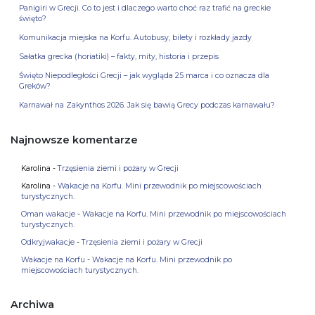
Panigiri w Grecji. Co to jest i dlaczego warto choć raz trafić na greckie
święto?
Komunikacja miejska na Korfu. Autobusy, bilety i rozkłady jazdy
Sałatka grecka (horiatiki) – fakty, mity, historia i przepis
Święto Niepodległości Grecji – jak wygląda 25 marca i co oznacza dla
Greków?
Karnawał na Zakynthos 2026. Jak się bawią Grecy podczas karnawału?
Najnowsze komentarze
Karolina
-
Trzęsienia ziemi i pożary w Grecji
Karolina
-
Wakacje na Korfu. Mini przewodnik po miejscowościach
turystycznych.
Oman wakacje
-
Wakacje na Korfu. Mini przewodnik po miejscowościach
turystycznych.
Odkryjwakacje
-
Trzęsienia ziemi i pożary w Grecji
Wakacje na Korfu
-
Wakacje na Korfu. Mini przewodnik po
miejscowościach turystycznych.
Archiwa