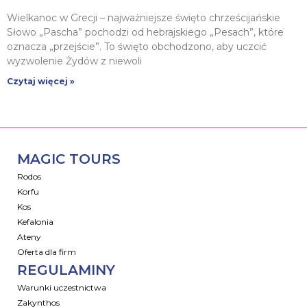
Wielkanoc w Grecji – najważniejsze święto chrześcijańskie
Słowo „Pascha” pochodzi od hebrajskiego „Pesach”, które
oznacza „przejście”. To święto obchodzono, aby uczcić
wyzwolenie Żydów z niewoli
Czytaj więcej »
MAGIC TOURS
Rodos
Korfu
Kos
Kefalonia
Ateny
Oferta dla firm
REGULAMINY
Warunki uczestnictwa
Zakynthos