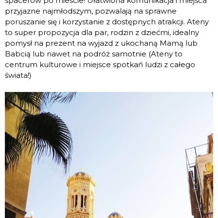
spacerów po mieście! Ułatwiona komunikacja i miejsca
przyjazne najmłodszym, pozwalają na sprawne
poruszanie się i korzystanie z dostępnych atrakcji. Ateny
to super propozycja dla par, rodzin z dziećmi, idealny
pomysł na prezent na wyjazd z ukochaną Mamą lub
Babcią lub nawet na podróż samotnie (Ateny to
centrum kulturowe i miejsce spotkań ludzi z całego
świata!)