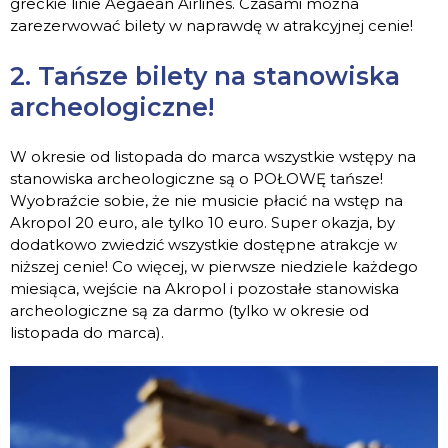
greckie linie Aegaean Airlines. Czasami można
zarezerwować bilety w naprawdę w atrakcyjnej cenie!
2. Tańsze bilety na stanowiska
archeologiczne!
W okresie od listopada do marca wszystkie wstępy na
stanowiska archeologiczne są o POŁOWĘ tańsze!
Wyobraźcie sobie, że nie musicie płacić na wstęp na
Akropol 20 euro, ale tylko 10 euro. Super okazja, by
dodatkowo zwiedzić wszystkie dostępne atrakcje w
niższej cenie! Co więcej, w pierwsze niedziele każdego
miesiąca, wejście na Akropol i pozostałe stanowiska
archeologiczne są za darmo (tylko w okresie od
listopada do marca).