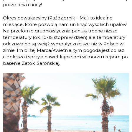
porze dnia i nocy!
Okres powakacyjny (Październik – Maj) to idealne
miesiące, które pozwolą nam uniknąć wysokich upałów!
Na przełomie grudnia/stycznia panują trochę niższe
temperatury (ok. 10-15 stopni w dzień) ale temperatury
odczuwalne są wciąż sympatyczniejsze niż w Polsce w
zimie! Im bliżej Marca/Kwietnia, tym pogoda jest co raz
cieplejsza i sprzyja nawet kąpielom w morzu i rejsom po
basenie Zatoki Sarońskiej.