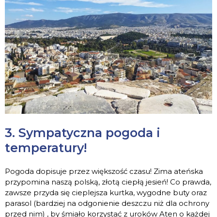
3. Sympatyczna pogoda i
temperatury!
Pogoda dopisuje przez większość czasu! Zima ateńska
przypomina naszą polską, złotą ciepłą jesień! Co prawda,
zawsze przyda się cieplejsza kurtka, wygodne buty oraz
parasol (bardziej na odgonienie deszczu niż dla ochrony
przed nim) , by śmiało korzystać z uroków Aten o każdej