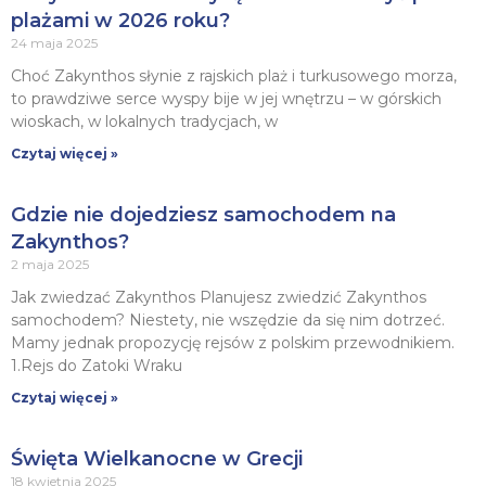
plażami w 2026 roku?
24 maja 2025
Choć Zakynthos słynie z rajskich plaż i turkusowego morza,
to prawdziwe serce wyspy bije w jej wnętrzu – w górskich
wioskach, w lokalnych tradycjach, w
Czytaj więcej »
Gdzie nie dojedziesz samochodem na
Zakynthos?
2 maja 2025
Jak zwiedzać Zakynthos Planujesz zwiedzić Zakynthos
samochodem? Niestety, nie wszędzie da się nim dotrzeć.
Mamy jednak propozycję rejsów z polskim przewodnikiem.
1.Rejs do Zatoki Wraku
Czytaj więcej »
Święta Wielkanocne w Grecji
18 kwietnia 2025