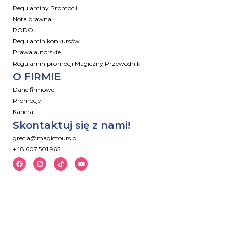
Regulaminy Promocji
Nota prawna
RODO
Regulamin konkursów
Prawa autorskie
Regulamin promocji Magiczny Przewodnik
O FIRMIE
Dane firmowe
Promocje
Kariera
Skontaktuj się z nami!
grecja@magictours.pl
+48 607 501 965