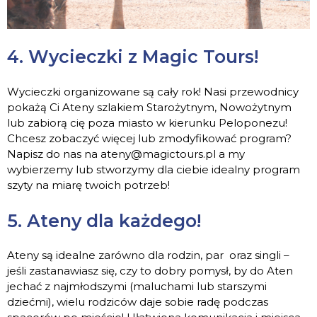
4. Wycieczki z Magic Tours!
Wycieczki organizowane są cały rok! Nasi przewodnicy
pokażą Ci Ateny szlakiem Starożytnym, Nowożytnym
lub zabiorą cię poza miasto w kierunku Peloponezu!
Chcesz zobaczyć więcej lub zmodyfikować program?
Napisz do nas na ateny@magictours.pl a my
wybierzemy lub stworzymy dla ciebie idealny program
szyty na miarę twoich potrzeb!
5. Ateny dla każdego!
Ateny są idealne zarówno dla rodzin, par oraz singli –
jeśli zastanawiasz się, czy to dobry pomysł, by do Aten
jechać z najmłodszymi (maluchami lub starszymi
dziećmi), wielu rodziców daje sobie radę podczas