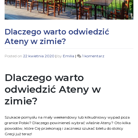
Dlaczego warto odwiedzić
Ateny w zimie?
Posted on
22 kwietnia 2020
|
by
Emilia
|
1 komentarz
Dlaczego warto
odwiedzić Ateny w
zimie?
Szukacie pomysłu na mały weekendowy lub kilkudniowy wypad poza
granice Polski? Dlaczego powinieneś wybrać właśnie Ateny? Oto kilka
powodów, które Cię przekonają i zaczniesz szukać biletu do stolicy
Grecji już teraz!