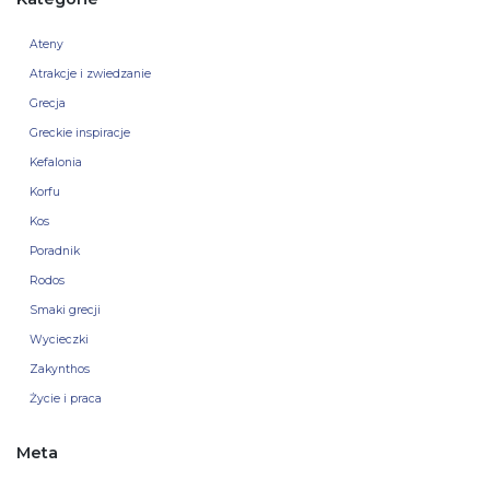
Ateny
Atrakcje i zwiedzanie
Grecja
Greckie inspiracje
Kefalonia
Korfu
Kos
Poradnik
Rodos
Smaki grecji
Wycieczki
Zakynthos
Życie i praca
Meta