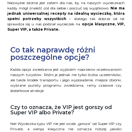
Niezwykle istotne jest zatem dla nas, by na naszych wycieczkach
każdy mógł znaleźć coś dla siebie i poczuć się wyjątkowo.
Nie ma
jednak uniwersalnej recepty na idealną wycieczkę, która
spełni potrzeby wszystkich
– dlatego tak dobrze od lat
sprawdza się u nas podział wycieczek na
opcje klasyczne, VIP,
Super VIP, a także Private.
Co tak naprawdę różni
poszczególne opcje?
Każda opcja zwiedzania jest wyjściem naprzeciw oczekiwaniom
naszych turystów. Różni je jednak nie tylko liczba uczestników,
ale także środek transportu i jego wyposażenie, miejsce zbiórki,
wybrane punkty programu zwiedzania, ramy czasowe czy
dodatkowe atrakcje.
Czy to oznacza, że VIP jest gorszy od
Super VIP albo Private?
Nie! Wycieczka typu VIP nie jest wcale „gorsza” od Super VIP czy
Private, a wersja klasyczna nie oznacza niższej jakości