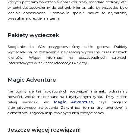
których program zwiedzania, charakter trasy, standard podróży, etc.
w pełni dostosowujemy do potrzeb klienta, tak, by wszystko było
idealnie dopasowane i pozwoliło spełnić nawet te najbardziej
wyszukane, greckie marzenia.
Pakiety wycieczek
Specjalnie dla Was przygotowaliśmy także gotowe Pakiety
wycieczek! Są to zestawienia najczęściej wybierane przez naszych
klientów! Więcej informacji na poszczególnych stronach
internetowych w zakładce Promocje i Pakiety.
Magic Adventure
Nie boimy się też nowatorskich rozwiązań i śmiało wdrażamy
nowości, wciąż mało znane na turystycznym rynku. Przykładem
takiej wycieczki jest
Magic Adventure
, czyli program
alternatywnego zwiedzania Zakynthos, forma gry terenowej z
elementami zagadek inspirowanych ideą
escape room
.
Jeszcze więcej rozwiązań!