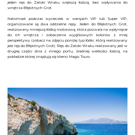
jeden rejs do Zatoki Wraku większą łodzią, bez wpływania do
wnętrza Błękitnych Grot.
Natomiast podczas wycieczek w wersjach VIP lub Super VIP,
organizowane są dwa oddzielne rejsy. Jeden do Błękitnych Grot,
realizowany mniejszą łódką motorową, która pozwala na wpłynięcie
do ich wnętrza i zobaczenia wyjątkowych kolorów z innej
perspektywy (zobacz na zdjęciu poniżej typ łódki, którą realizowany
jest rejs do Błękitnych Grot). Rejs do Zatoki Wraku realizowany jest w
drugiej części dnia z innego portu, średniej wielkości łodzią, na
pokładzie której znajdują się klienci Magic Tours.