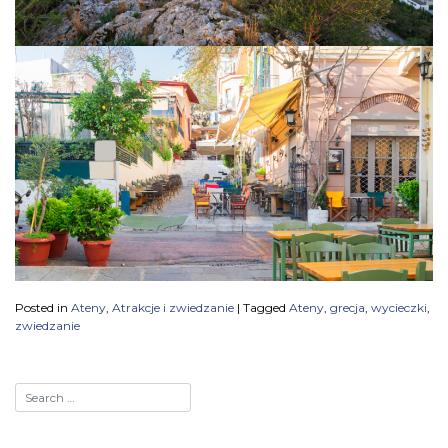
Posted in
Ateny
,
Atrakcje i zwiedzanie
|
Tagged
Ateny
,
grecja
,
wycieczki
,
zwiedzanie