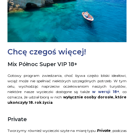
Chcę czegoś więcej!
Mix Północ Super VIP 18+
Gotowy program zwiedzania, choć bywa często bliski ideałowi,
wciąż może nie spełniać niektórych szczególnych potrzeb. W tym
celu, wychodząc naprzeciw oczekiwaniom naszych turystów,
niektóre nasze wycieczki dostępne są także
w wersji 18+
, co
oznacza, że udział biorą w nich
wyłącznie osoby dorosłe, które
ukończyły 18. rok życia
.
Private
Tworzymy również wycieczki szyte na miarę typu
Private
, podczas