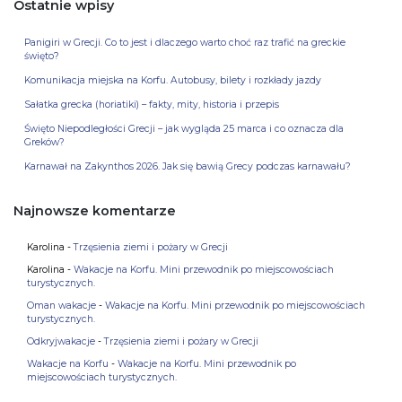
Ostatnie wpisy
Panigiri w Grecji. Co to jest i dlaczego warto choć raz trafić na greckie
święto?
Komunikacja miejska na Korfu. Autobusy, bilety i rozkłady jazdy
Sałatka grecka (horiatiki) – fakty, mity, historia i przepis
Święto Niepodległości Grecji – jak wygląda 25 marca i co oznacza dla
Greków?
Karnawał na Zakynthos 2026. Jak się bawią Grecy podczas karnawału?
Najnowsze komentarze
Karolina
-
Trzęsienia ziemi i pożary w Grecji
Karolina
-
Wakacje na Korfu. Mini przewodnik po miejscowościach
turystycznych.
Oman wakacje
-
Wakacje na Korfu. Mini przewodnik po miejscowościach
turystycznych.
Odkryjwakacje
-
Trzęsienia ziemi i pożary w Grecji
Wakacje na Korfu
-
Wakacje na Korfu. Mini przewodnik po
miejscowościach turystycznych.