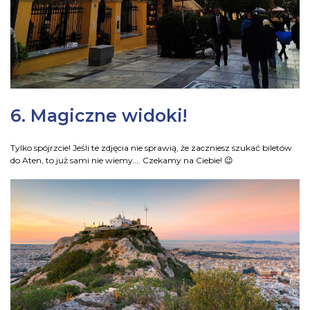
6. Magiczne widoki!
Tylko spójrzcie! Jeśli te zdjęcia nie sprawią, że zaczniesz szukać biletów
do Aten, to już sami nie wiemy…. Czekamy na Ciebie! 😉