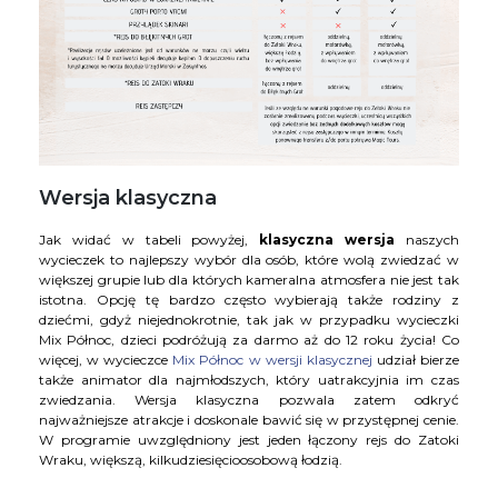
Wersja klasyczna
Jak widać w tabeli powyżej,
klasyczna wersja
naszych
wycieczek to najlepszy wybór dla osób, które wolą zwiedzać w
większej grupie lub dla których kameralna atmosfera nie jest tak
istotna. Opcję tę bardzo często wybierają także rodziny z
dziećmi, gdyż niejednokrotnie, tak jak w przypadku wycieczki
Mix Północ, dzieci podróżują za darmo aż do 12 roku życia! Co
więcej, w wycieczce
Mix Północ w wersji klasycznej
udział bierze
także animator dla najmłodszych, który uatrakcyjnia im czas
zwiedzania. Wersja klasyczna pozwala zatem odkryć
najważniejsze atrakcje i doskonale bawić się w przystępnej cenie.
W programie uwzględniony jest jeden łączony rejs do Zatoki
Wraku, większą, kilkudziesięcioosobową łodzią.