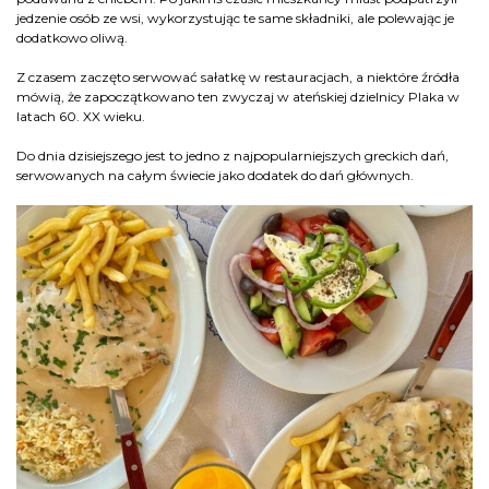
jedzenie osób ze wsi, wykorzystując te same składniki, ale polewając je
dodatkowo oliwą.
Z czasem zaczęto serwować sałatkę w restauracjach, a niektóre źródła
mówią, że zapoczątkowano ten zwyczaj w ateńskiej dzielnicy Plaka w
latach 60. XX wieku.
Do dnia dzisiejszego jest to jedno z najpopularniejszych greckich dań,
serwowanych na całym świecie jako dodatek do dań głównych.