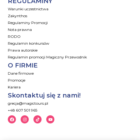
REGULAMINY
Warunki uczestnictwa
Zakynthos
Regulaminy Promocji
Nota prawna
RODO
Regulamin konkursów
Prawa autorskie
Regulamin promocji Magiczny Przewodnik
O FIRMIE
Dane firmowe
Promocje
Kariera
Skontaktuj się z nami!
grecja@magictours.pl
+48 607 501 965