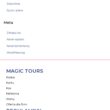
Zakynthos
Życie i praca
Meta
Zaloguj się
Kanał wpisów
Kanał komentarzy
WordPress.org
MAGIC TOURS
Rodos
Korfu
Kos
Kefalonia
Ateny
Oferta dla firm