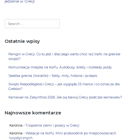
jedzenie w Grecji
Ostatnie wpisy
Panigiri w Grecji. Co to jest i dlaczego warto choć raz trafić na greckie
święto?
Komunikacja miejska na Korfu. Autobusy, bilety i rozkłady jazdy
Sałatka grecka (horiatiki) – fakty, mity, historia i przepis
Święto Niepodległości Grecji – jak wygląda 25 marca i co oznacza dla
Greków?
Karnawał na Zakynthos 2026. Jak się bawią Grecy podczas karnawału?
Najnowsze komentarze
Karolina
-
Trzęsienia ziemi i pożary w Grecji
Karolina
-
Wakacje na Korfu. Mini przewodnik po miejscowościach
turystycznych.