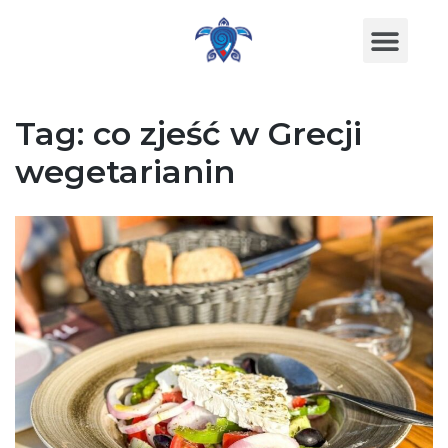
Tag:
co zjeść w Grecji
wegetarianin