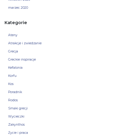
marzec 2020
Kategorie
Ateny
Atrakcje i zwiedzanie
Grecja
Greckie inspiracje
Kefalonia
Korfu
Kos
Poradnik
Rodos
Smaki grecji
Wycieczki
Zakynthos
Życie i praca