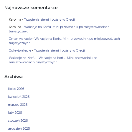
Najnowsze komentarze
Karolina
-
Trzęsienia ziemi i pożary w Grecji
Karolina
-
Wakacje na Korfu. Mini przewodnik po miejscowościach
turystycznych.
Oman wakacje
-
Wakacje na Korfu. Mini przewodnik po miejscowościach
turystycznych.
Odkryjwakacje
-
Trzęsienia ziemi i pożary w Grecji
Wakacje na Korfu
-
Wakacje na Korfu. Mini przewodnik po
miejscowościach turystycznych.
Archiwa
lipiec 2026
kwiecień 2026
marzec 2026
luty 2026
styczeń 2026
grudzień 2025