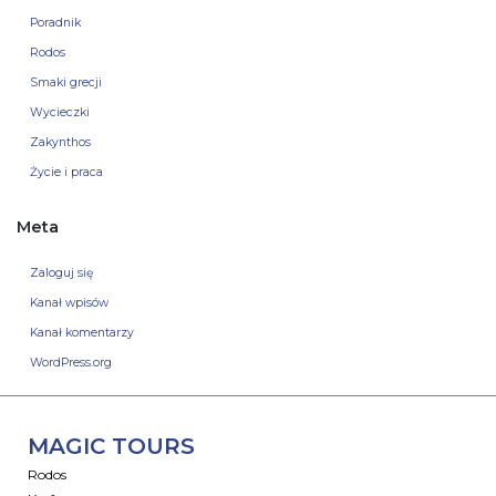
Poradnik
Rodos
Smaki grecji
Wycieczki
Zakynthos
Życie i praca
Meta
Zaloguj się
Kanał wpisów
Kanał komentarzy
WordPress.org
MAGIC TOURS
Rodos