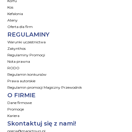
Korfu
Kos
Kefalonia
Ateny
Oferta dla firm
REGULAMINY
Warunki uczestnictwa
Zakynthos
Regulaminy Promocji
Nota prawna
RODO
Regulamin konkursów
Prawa autorskie
Regulamin promocji Magiczny Przewodnik
O FIRMIE
Dane firmowe
Promocje
Kariera
Skontaktuj się z nami!
grecja@magictours.pl