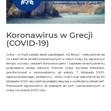
Koronawirus w Grecji
(COVID-19)
Grecy – w myśl zasady lepiej zapobiegać, niż leczyć – zdecydowali się
na zaostrzenie działań prewencyjnych w całym kraju, by ograniczyć
tempo wzrostu zakażeń koronawirusem i zapobiec ewentualnemu
przeciążeniu służby zdrowia. Premier Grecji, Kyriakos Mitsotakis,
poinformował o wprowadzeniu od soboty, 7 listopada 2020,
ogólnonarodowego „lockdownu”, który miał trwać pierwotnie do 30
listopada 2020, lecz później podjęto decyzję o wydłużeniu obostrzeń.
Planowane ograniczenia są podobne do tych wprowadzonych w
Grecji na wiosnę 2020 roku.