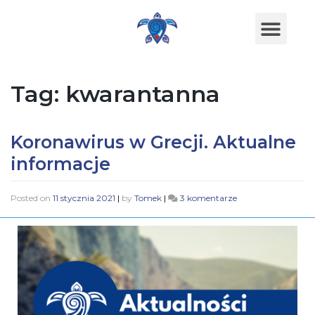
Tag:
kwarantanna
Koronawirus w Grecji. Aktualne
informacje
Posted on
11 stycznia 2021
|
by
Tomek
|
3 komentarze