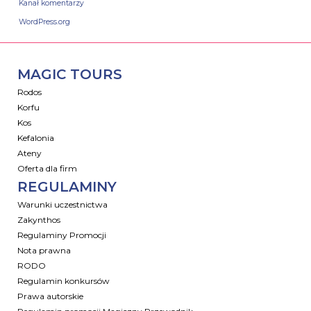
Kanał komentarzy
WordPress.org
MAGIC TOURS
Rodos
Korfu
Kos
Kefalonia
Ateny
Oferta dla firm
REGULAMINY
Warunki uczestnictwa
Zakynthos
Regulaminy Promocji
Nota prawna
RODO
Regulamin konkursów
Prawa autorskie