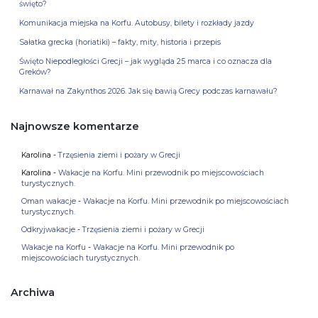
święto?
Komunikacja miejska na Korfu. Autobusy, bilety i rozkłady jazdy
Sałatka grecka (horiatiki) – fakty, mity, historia i przepis
Święto Niepodległości Grecji – jak wygląda 25 marca i co oznacza dla
Greków?
Karnawał na Zakynthos 2026. Jak się bawią Grecy podczas karnawału?
Najnowsze komentarze
Karolina
-
Trzęsienia ziemi i pożary w Grecji
Karolina
-
Wakacje na Korfu. Mini przewodnik po miejscowościach
turystycznych.
Oman wakacje
-
Wakacje na Korfu. Mini przewodnik po miejscowościach
turystycznych.
Odkryjwakacje
-
Trzęsienia ziemi i pożary w Grecji
Wakacje na Korfu
-
Wakacje na Korfu. Mini przewodnik po
miejscowościach turystycznych.
Archiwa