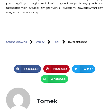
poszczególnymi regionami kraju, ograniczając je wyłącznie do
uzasadnionych sytuacji związanych z kwestiami zawodowymi czy
względami zdrowotnymi
Strona główna
Wpisy
Tagi
kwarantanna
Facebook
Pinterest
Twitter
WhatsApp
Tomek