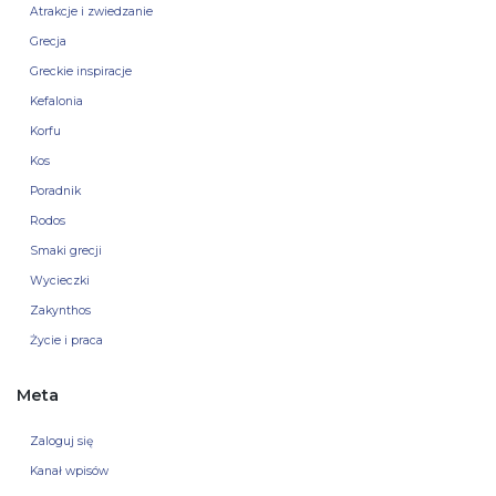
Atrakcje i zwiedzanie
Grecja
Greckie inspiracje
Kefalonia
Korfu
Kos
Poradnik
Rodos
Smaki grecji
Wycieczki
Zakynthos
Życie i praca
Meta
Zaloguj się
Kanał wpisów