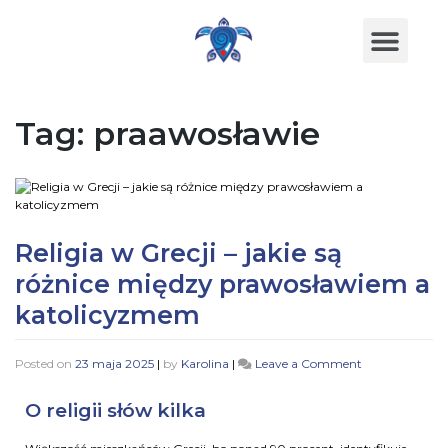
Tag:
praawosławie
Religia w Grecji – jakie są
różnice między prawosławiem a
katolicyzmem
Posted on
23 maja 2025
|
by
Karolina
|
Leave a Comment
O religii słów kilka