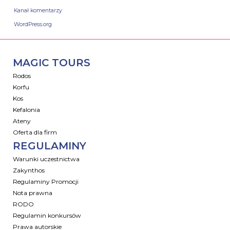
Kanał komentarzy
WordPress.org
MAGIC TOURS
Rodos
Korfu
Kos
Kefalonia
Ateny
Oferta dla firm
REGULAMINY
Warunki uczestnictwa
Zakynthos
Regulaminy Promocji
Nota prawna
RODO
Regulamin konkursów
Prawa autorskie