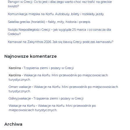
Panigiri w Grecji. Co to jest i dlaczego warto choć raz trafić na greckie
święto?
Komunikacja miejska na Korfu. Autobusy, bilety i rozkłady jazdy
Sałatka grecka (horiatiki) – fakty, mity, historia i przepis
Święto Niepodległości Grecji – jak wygląda 25 marca i co oznacza dla
Greków?
Karnawał na Zakynthos 2026. Jak się bawią Grecy podczas karnawału?
Najnowsze komentarze
Karolina
-
Trzęsienia ziemi i pożary w Grecji
Karolina
-
Wakacje na Korfu. Mini przewodnik po miejscowościach
turystycznych.
Oman wakacje
-
Wakacje na Korfu. Mini przewodnik po miejscowościach
turystycznych.
Odkryjwakacje
-
Trzęsienia ziemi i pożary w Grecji
Wakacje na Korfu
-
Wakacje na Korfu. Mini przewodnik po
miejscowościach turystycznych.
Archiwa