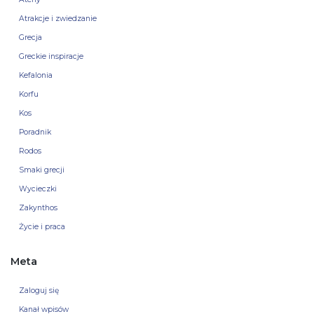
Atrakcje i zwiedzanie
Grecja
Greckie inspiracje
Kefalonia
Korfu
Kos
Poradnik
Rodos
Smaki grecji
Wycieczki
Zakynthos
Życie i praca
Meta
Zaloguj się
Kanał wpisów