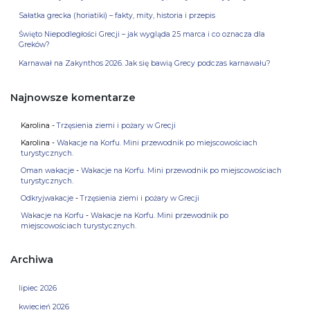
Sałatka grecka (horiatiki) – fakty, mity, historia i przepis
Święto Niepodległości Grecji – jak wygląda 25 marca i co oznacza dla
Greków?
Karnawał na Zakynthos 2026. Jak się bawią Grecy podczas karnawału?
Najnowsze komentarze
Karolina
-
Trzęsienia ziemi i pożary w Grecji
Karolina
-
Wakacje na Korfu. Mini przewodnik po miejscowościach
turystycznych.
Oman wakacje
-
Wakacje na Korfu. Mini przewodnik po miejscowościach
turystycznych.
Odkryjwakacje
-
Trzęsienia ziemi i pożary w Grecji
Wakacje na Korfu
-
Wakacje na Korfu. Mini przewodnik po
miejscowościach turystycznych.
Archiwa
lipiec 2026
kwiecień 2026