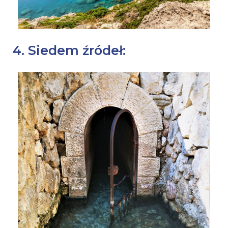
4. Siedem źródeł: