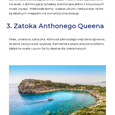
na skale, z dominującą cytadelą, stanowiące jedno z kluczowych
miast wyspy. Małe białe domy, wąskie uliczki i restauracje, które
są idealnym miejscem na romantyczną kolację.
3. Zatoka Anthonego Queena
Mała, urokliwa zatoczka, która od pierwszego wejrzenia sprawia,
że serce zaczyna bić szybciej. Kamienista plaża otoczona klifami,
błękitna woda i szum fal to idealne dla zakochanych.