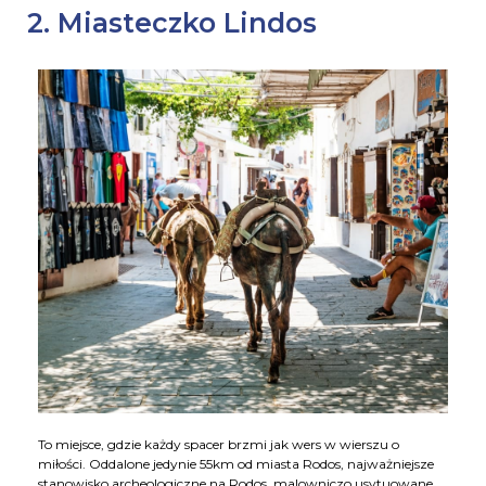
2. Miasteczko Lindos
To miejsce, gdzie każdy spacer brzmi jak wers w wierszu o
miłości. Oddalone jedynie 55km od miasta Rodos, najważniejsze
stanowisko archeologiczne na Rodos, malowniczo usytuowane