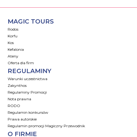
MAGIC TOURS
Rodos
Korfu
Kos
Kefalonia
Ateny
Oferta dla firm
REGULAMINY
Warunki uczestnictwa
Zakynthos
Regulaminy Promocji
Nota prawna
RODO
Regulamin konkursów
Prawa autorskie
Regulamin promocji Magiczny Przewodnik
O FIRMIE