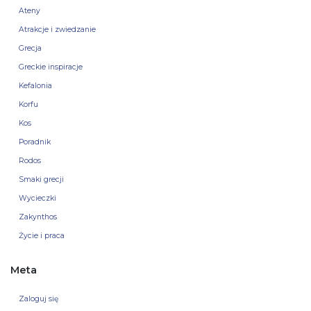
Ateny
Atrakcje i zwiedzanie
Grecja
Greckie inspiracje
Kefalonia
Korfu
Kos
Poradnik
Rodos
Smaki grecji
Wycieczki
Zakynthos
Życie i praca
Meta
Zaloguj się