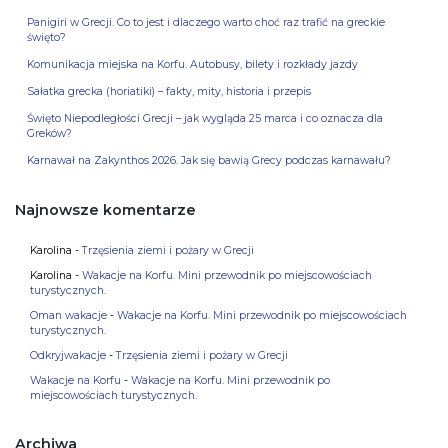
Panigiri w Grecji. Co to jest i dlaczego warto choć raz trafić na greckie
święto?
Komunikacja miejska na Korfu. Autobusy, bilety i rozkłady jazdy
Sałatka grecka (horiatiki) – fakty, mity, historia i przepis
Święto Niepodległości Grecji – jak wygląda 25 marca i co oznacza dla
Greków?
Karnawał na Zakynthos 2026. Jak się bawią Grecy podczas karnawału?
Najnowsze komentarze
Karolina
-
Trzęsienia ziemi i pożary w Grecji
Karolina
-
Wakacje na Korfu. Mini przewodnik po miejscowościach
turystycznych.
Oman wakacje
-
Wakacje na Korfu. Mini przewodnik po miejscowościach
turystycznych.
Odkryjwakacje
-
Trzęsienia ziemi i pożary w Grecji
Wakacje na Korfu
-
Wakacje na Korfu. Mini przewodnik po
miejscowościach turystycznych.
Archiwa