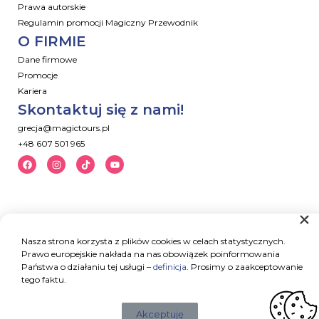
Prawa autorskie
Regulamin promocji Magiczny Przewodnik
O FIRMIE
Dane firmowe
Promocje
Kariera
Skontaktuj się z nami!
grecja@magictours.pl
+48 607 501 965
Nasza strona korzysta z plików cookies w celach statystycznych.
Prawo europejskie nakłada na nas obowiązek poinformowania
Państwa o działaniu tej usługi –
definicja
. Prosimy o zaakceptowanie
tego faktu.
Akceptuję