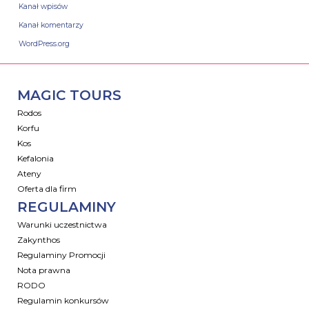
Kanał wpisów
Kanał komentarzy
WordPress.org
MAGIC TOURS
Rodos
Korfu
Kos
Kefalonia
Ateny
Oferta dla firm
REGULAMINY
Warunki uczestnictwa
Zakynthos
Regulaminy Promocji
Nota prawna
RODO
Regulamin konkursów