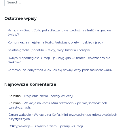
Ostatnie wpisy
Panigiri w Grecji. Co to jest i dlaczego warto choć raz trafić na greckie
święto?
Komunikacja miejska na Korfu. Autobusy, bilety i rozkłady jazdy
Sałatka grecka (horiatiki) – fakty, mity, historia i przepis
Święto Niepodległości Grecji – jak wygląda 25 marca i co oznacza dla
Greków?
Karnawał na Zakynthos 2026. Jak się bawią Grecy podczas karnawału?
Najnowsze komentarze
Karolina
-
Trzęsienia ziemi i pożary w Grecji
Karolina
-
Wakacje na Korfu. Mini przewodnik po miejscowościach
turystycznych.
Oman wakacje
-
Wakacje na Korfu. Mini przewodnik po miejscowościach
turystycznych.
Odkryjwakacje
-
Trzęsienia ziemi i pożary w Grecji