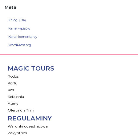
Meta
Zaloguj się
Kanał wpisów
Kanał komentarzy
WordPress.org
MAGIC TOURS
Rodos
Korfu
Kos
Kefalonia
Ateny
Oferta dla firm
REGULAMINY
Warunki uczestnictwa
Zakynthos