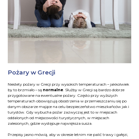
Pożary w Grecji
Niestety pożary w Grecji przy wysokich temperaturach – jakkolwiek
by to brzmiało – są
normalne
. Służby w Grecji są bardzo dobrze
przygotowane na ewentualne pożary. Często przy wyższych
temperaturach obowiązują obostrzenia w przemieszczaniu się po
danym obszarze mające na celu bezpieczeństwo mieszkańców jak i
turystów. Gdy wybucha pożar zazwyczaj jest to w miejscach
oddalonych od miejscowości turystycznych, w miejscach
zalesionych, gdzie występuje największa susza.
Przepisy jasno mówią, aby w okresie letnim nie palić trawy i gałęzi,