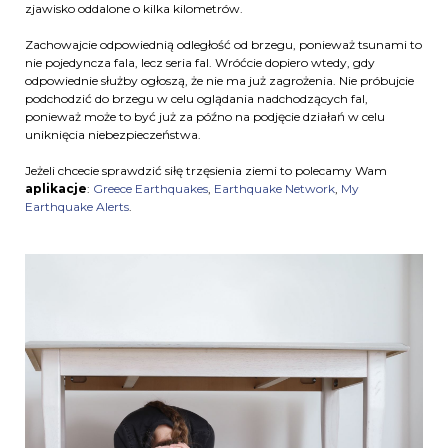
zjawisko oddalone o kilka kilometrów.
Zachowajcie odpowiednią odległość od brzegu, ponieważ tsunami to
nie pojedyncza fala, lecz seria fal. Wróćcie dopiero wtedy, gdy
odpowiednie służby ogłoszą, że nie ma już zagrożenia. Nie próbujcie
podchodzić do brzegu w celu oglądania nadchodzących fal,
ponieważ może to być już za późno na podjęcie działań w celu
uniknięcia niebezpieczeństwa.
Jeżeli chcecie sprawdzić siłę trzęsienia ziemi to polecamy Wam
aplikacje
:
Greece Earthquakes
,
Earthquake Network
,
My
Earthquake Alerts
.