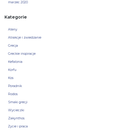
marzec 2020
Kategorie
Ateny
Atrakcje i zwiedzanie
Grecja
Greckie inspiracje
Kefalonia
Korfu
Kos
Poradnik
Rodos
Smaki grecji
Wycieczki
Zakynthos
Życie i praca