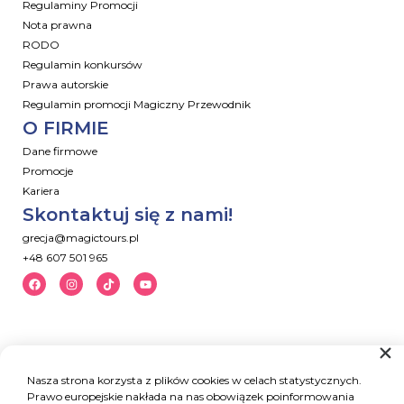
Regulaminy Promocji
Nota prawna
RODO
Regulamin konkursów
Prawa autorskie
Regulamin promocji Magiczny Przewodnik
O FIRMIE
Dane firmowe
Promocje
Kariera
Skontaktuj się z nami!
grecja@magictours.pl
+48 607 501 965
Nasza strona korzysta z plików cookies w celach statystycznych.
Prawo europejskie nakłada na nas obowiązek poinformowania