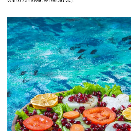
warto zamówić w restauracji.