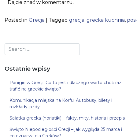
Dajcie znać w komentarzu.
Posted in
Grecja
|
Tagged
grecja
,
grecka kuchnia
,
posi
Ostatnie wpisy
Panigiri w Grecji. Co to jest i dlaczego warto choć raz
trafić na greckie święto?
Komunikacja miejska na Korfu. Autobusy, bilety i
rozkłady jazdy
Sałatka grecka (horiatiki) – fakty, mity, historia i przepis
Święto Niepodległości Grecji – jak wygląda 25 marca i
co oznacza dla Greków?