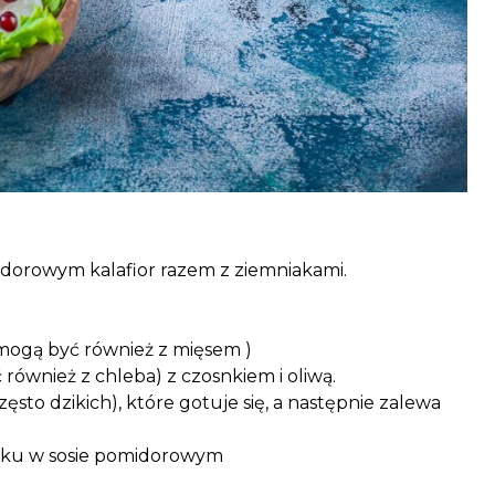
idorowym kalafior razem z ziemniakami.
 mogą być również z mięsem )
również z chleba) z czosnkiem i oliwą.
zęsto dzikich), które gotuje się, a następnie zalewa
rniku w sosie pomidorowym