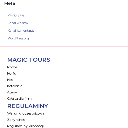
Meta
Zaloguj się
Kanał wpisów
Kanał komentarzy
WordPress.org
MAGIC TOURS
Rodos
Korfu
Kos
Kefalonia
Ateny
Oferta dla firm
REGULAMINY
Warunki uczestnictwa
Zakynthos
Regulaminy Promocji