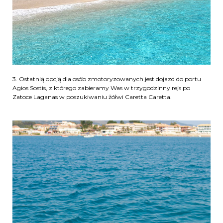
3. Ostatnią opcją dla osób zmotoryzowanych jest dojazd do portu
Agios Sostis, z którego zabieramy Was w trzygodzinny rejs po
Zatoce Laganas w poszukiwaniu żółwi Caretta Caretta.