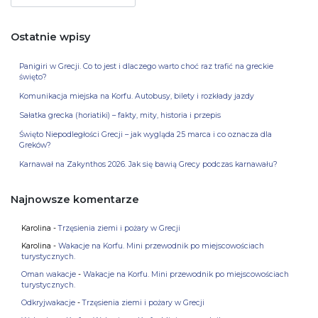
Ostatnie wpisy
Panigiri w Grecji. Co to jest i dlaczego warto choć raz trafić na greckie
święto?
Komunikacja miejska na Korfu. Autobusy, bilety i rozkłady jazdy
Sałatka grecka (horiatiki) – fakty, mity, historia i przepis
Święto Niepodległości Grecji – jak wygląda 25 marca i co oznacza dla
Greków?
Karnawał na Zakynthos 2026. Jak się bawią Grecy podczas karnawału?
Najnowsze komentarze
Karolina
-
Trzęsienia ziemi i pożary w Grecji
Karolina
-
Wakacje na Korfu. Mini przewodnik po miejscowościach
turystycznych.
Oman wakacje
-
Wakacje na Korfu. Mini przewodnik po miejscowościach
turystycznych.
Odkryjwakacje
-
Trzęsienia ziemi i pożary w Grecji