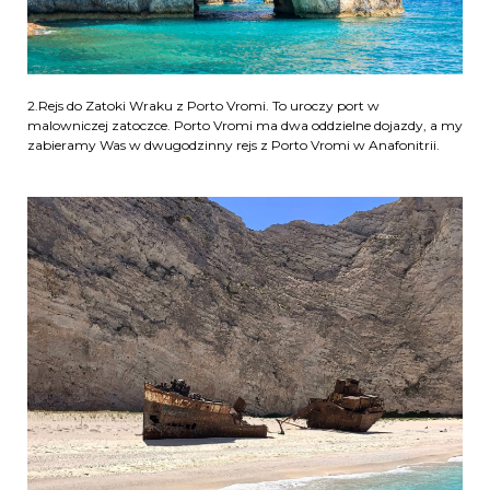
2.Rejs do Zatoki Wraku z Porto Vromi. To uroczy port w
malowniczej zatoczce. Porto Vromi ma dwa oddzielne dojazdy, a my
zabieramy Was w dwugodzinny rejs z Porto Vromi w Anafonitrii.