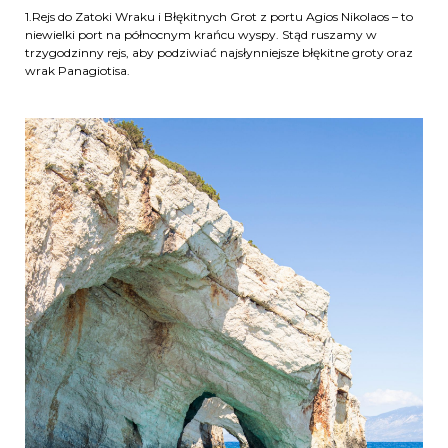
1.Rejs do Zatoki Wraku i Błękitnych Grot z portu Agios Nikolaos – to
niewielki port na północnym krańcu wyspy. Stąd ruszamy w
trzygodzinny rejs, aby podziwiać najsłynniejsze błękitne groty oraz
wrak Panagiotisa.