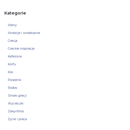
Kategorie
Ateny
Atrakcje i zwiedzanie
Grecja
Greckie inspiracje
Kefalonia
Korfu
Kos
Poradnik
Rodos
Smaki grecji
Wycieczki
Zakynthos
Życie i praca