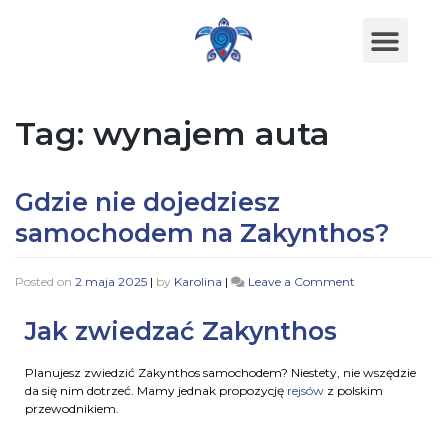
Tag:
wynajem auta
Gdzie nie dojedziesz
samochodem na Zakynthos?
Posted on
2 maja 2025
|
by
Karolina
|
Leave a Comment
Jak zwiedzać Zakynthos
Planujesz zwiedzić Zakynthos samochodem? Niestety, nie wszędzie
da się nim dotrzeć. Mamy jednak propozycję
rejsów
z polskim
przewodnikiem.