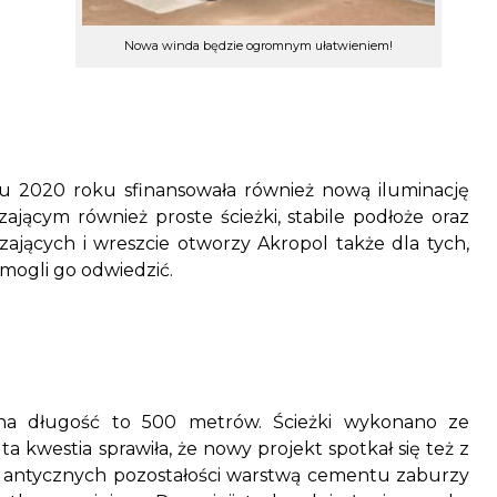
Nowa winda będzie ogromnym ułatwieniem!
iu 2020 roku sfinansowała również nową iluminację
jącym również proste ścieżki, stabile podłoże oraz
ających i wreszcie otworzy Akropol także dla tych,
mogli go odwiedzić.
zna długość to 500 metrów. Ścieżki wykonano ze
a kwestia sprawiła, że nowy projekt spotkał się też z
ie antycznych pozostałości warstwą cementu zaburzy