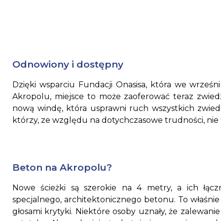
Odnowiony i dostępny
Dzięki wsparciu Fundacji Onasisa, która we wrześn
Akropolu, miejsce to może zaoferować teraz zwiedza
nową windę, która usprawni ruch wszystkich zwiedz
którzy, ze względu na dotychczasowe trudności, nie 
Beton na Akropolu?
Nowe ścieżki są szerokie na 4 metry, a ich łąc
specjalnego, architektonicznego betonu. To właśnie t
głosami krytyki. Niektóre osoby uznały, że zalewan