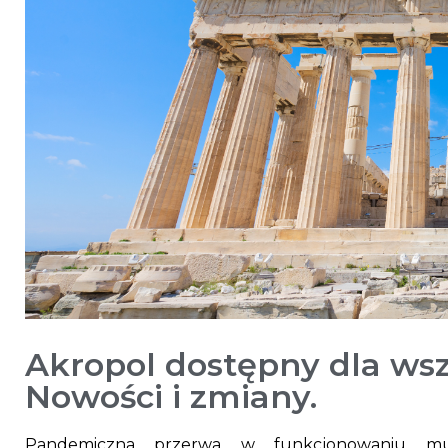
Akropol dostępny dla wsz
Nowości i zmiany.
Pandemiczna przerwa w funkcjonowaniu mu