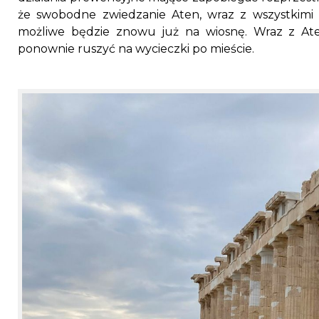
że swobodne zwiedzanie Aten, wraz z wszystkimi z
możliwe będzie znowu już na wiosnę. Wraz z Ate
ponownie ruszyć na wycieczki po mieście.