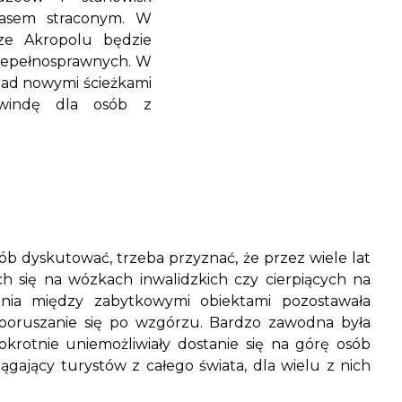
zasem straconym. W
ze Akropolu będzie
 niepełnosprawnych. W
ad nowymi ścieżkami
windę dla osób z
b dyskutować, trzeba przyznać, że przez wiele lat
h się na wózkach inwalidzkich czy cierpiących na
nia między zabytkowymi obiektami pozostawała
 poruszanie się po wzgórzu. Bardzo zawodna była
okrotnie uniemożliwiały dostanie się na górę osób
ągający turystów z całego świata, dla wielu z nich