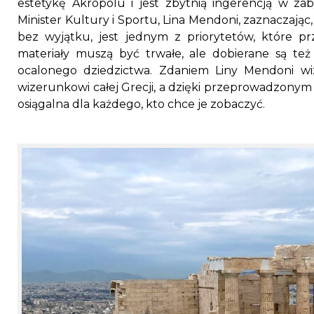
estetykę Akropolu i jest zbytnią ingerencją w zab
Minister Kultury i Sportu, Lina Mendoni, zaznaczając
bez wyjątku, jest jednym z priorytetów, które p
materiały muszą być trwałe, ale dobierane są t
ocalonego dziedzictwa. Zdaniem Liny Mendoni w
wizerunkowi całej Grecji, a dzięki przeprowadzonym 
osiągalna dla każdego, kto chce je zobaczyć.