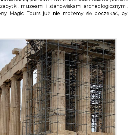
abytki, muzeami i stanowiskami archeologicznymi,
ny Magic Tours już nie możemy się doczekać, by