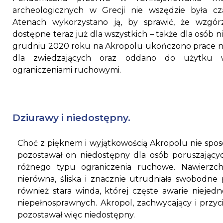
archeologicznych w Grecji nie wszędzie była c
Atenach wykorzystano ją, by sprawić, że wzgór
dostępne teraz już dla wszystkich – także dla osób
grudniu 2020 roku na Akropolu ukończono prace n
dla zwiedzających oraz oddano do użytku 
ograniczeniami ruchowymi.
Dziurawy i niedostępny.
Choć z pięknem i wyjątkowością Akropolu nie sposó
pozostawał on niedostępny dla osób poruszającyc
różnego typu ograniczenia ruchowe. Nawierzch
nierówna, śliska i znacznie utrudniała swobodne
również stara winda, której częste awarie niejedn
niepełnosprawnych. Akropol, zachwycający i przyci
pozostawał więc niedostępny.