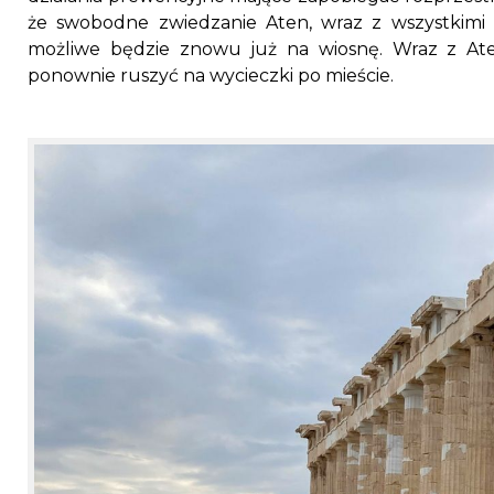
że swobodne zwiedzanie Aten, wraz z wszystkimi z
możliwe będzie znowu już na wiosnę. Wraz z Ate
ponownie ruszyć na wycieczki po mieście.