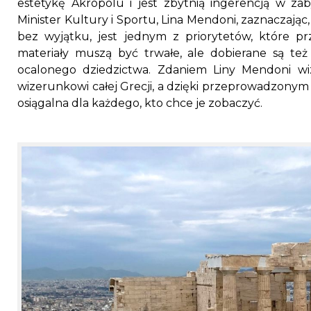
estetykę Akropolu i jest zbytnią ingerencją w zab
Minister Kultury i Sportu, Lina Mendoni, zaznaczając
bez wyjątku, jest jednym z priorytetów, które p
materiały muszą być trwałe, ale dobierane są t
ocalonego dziedzictwa. Zdaniem Liny Mendoni w
wizerunkowi całej Grecji, a dzięki przeprowadzonym 
osiągalna dla każdego, kto chce je zobaczyć.