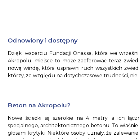
Odnowiony i dostępny
Dzięki wsparciu Fundacji Onasisa, która we wrześn
Akropolu, miejsce to może zaoferować teraz zwiedza
nową windę, która usprawni ruch wszystkich zwiedz
którzy, ze względu na dotychczasowe trudności, nie 
Beton na Akropolu?
Nowe ścieżki są szerokie na 4 metry, a ich łąc
specjalnego, architektonicznego betonu. To właśnie t
głosami krytyki. Niektóre osoby uznały, że zalewan