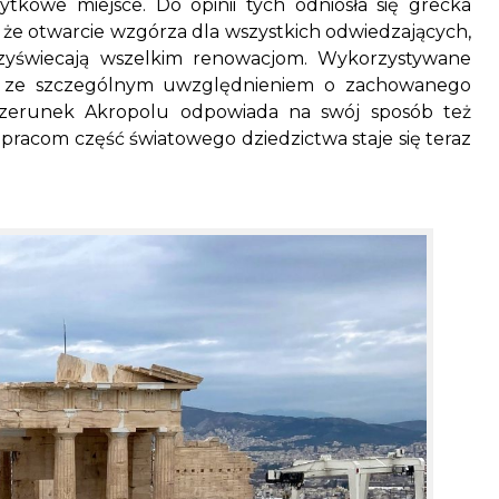
ytkowe miejsce. Do opinii tych odniosła się grecka
, że otwarcie wzgórza dla wszystkich odwiedzających,
rzyświecają wszelkim renowacjom. Wykorzystywane
eż ze szczególnym uwzględnieniem o zachowanego
izerunek Akropolu odpowiada na swój sposób też
pracom część światowego dziedzictwa staje się teraz