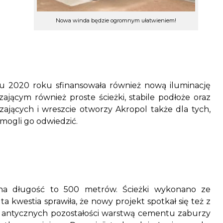
Nowa winda będzie ogromnym ułatwieniem!
iu 2020 roku sfinansowała również nową iluminację
jącym również proste ścieżki, stabile podłoże oraz
ających i wreszcie otworzy Akropol także dla tych,
mogli go odwiedzić.
zna długość to 500 metrów. Ścieżki wykonano ze
a kwestia sprawiła, że nowy projekt spotkał się też z
ie antycznych pozostałości warstwą cementu zaburzy