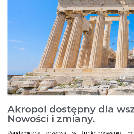
Akropol dostępny dla wsz
Nowości i zmiany.
Pandemiczna przerwa w funkcjonowaniu mu