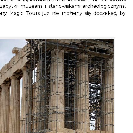
abytki, muzeami i stanowiskami archeologicznymi,
ny Magic Tours już nie możemy się doczekać, by