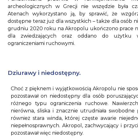
archeologicznych w Grecji nie wszędzie była c
Atenach wykorzystano ją, by sprawić, że wzgór
dostępne teraz już dla wszystkich – także dla osób
grudniu 2020 roku na Akropolu ukończono prace n
dla zwiedzających oraz oddano do użytku 
ograniczeniami ruchowymi.
Dziurawy i niedostępny.
Choć z pięknem i wyjątkowością Akropolu nie sposó
pozostawał on niedostępny dla osób poruszającyc
różnego typu ograniczenia ruchowe. Nawierzch
nierówna, śliska i znacznie utrudniała swobodne
również stara winda, której częste awarie niejedn
niepełnosprawnych. Akropol, zachwycający i przyci
pozostawał więc niedostępny.