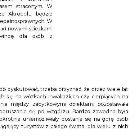
zasem straconym. W
ze Akropolu będzie
 niepełnosprawnych. W
ad nowymi ścieżkami
windę dla osób z
b dyskutować, trzeba przyznać, że przez wiele lat
h się na wózkach inwalidzkich czy cierpiących na
nia między zabytkowymi obiektami pozostawała
 poruszanie się po wzgórzu. Bardzo zawodna była
okrotnie uniemożliwiały dostanie się na górę osób
ągający turystów z całego świata, dla wielu z nich