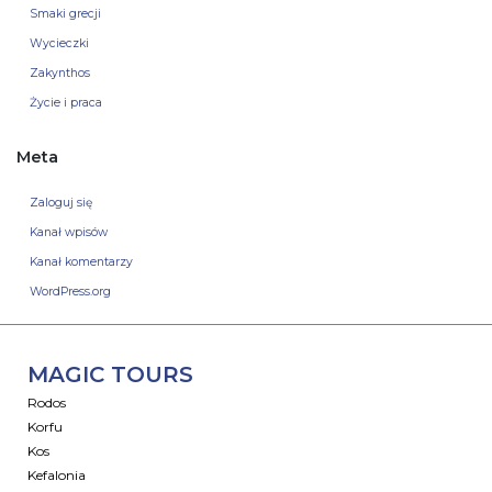
Smaki grecji
Wycieczki
Zakynthos
Życie i praca
Meta
Zaloguj się
Kanał wpisów
Kanał komentarzy
WordPress.org
MAGIC TOURS
Rodos
Korfu
Kos
Kefalonia