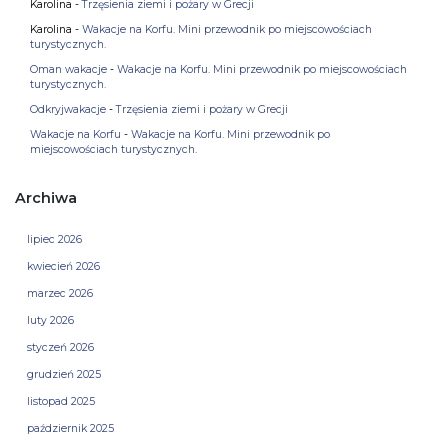
Karolina
-
Trzęsienia ziemi i pożary w Grecji
Karolina
-
Wakacje na Korfu. Mini przewodnik po miejscowościach
turystycznych.
Oman wakacje
-
Wakacje na Korfu. Mini przewodnik po miejscowościach
turystycznych.
Odkryjwakacje
-
Trzęsienia ziemi i pożary w Grecji
Wakacje na Korfu
-
Wakacje na Korfu. Mini przewodnik po
miejscowościach turystycznych.
Archiwa
lipiec 2026
kwiecień 2026
marzec 2026
luty 2026
styczeń 2026
grudzień 2025
listopad 2025
październik 2025