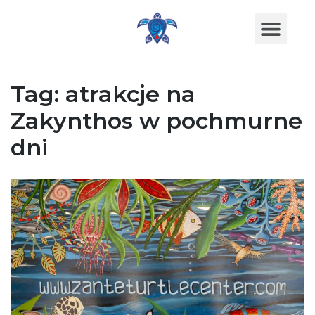
Tag:
atrakcje na
Zakynthos w pochmurne
dni