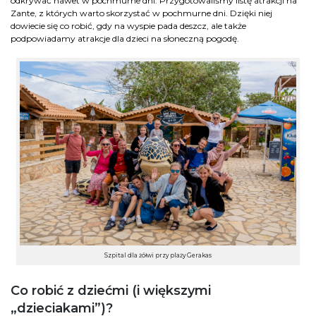
odkrywać nawet w pochmurne dni. Przygotowaliśmy listę atrakcji na
Zante, z których warto skorzystać w pochmurne dni. Dzięki niej
dowiecie się co robić, gdy na wyspie pada deszcz, ale także
podpowiadamy atrakcje dla dzieci na słoneczną pogodę.
Szpital dla żółwi przy plaży Gerakas
Co robić z dziećmi (i większymi
„dzieciakami”)?