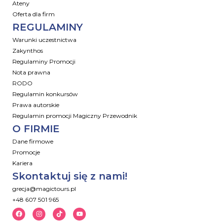
Ateny
Oferta dla firm
REGULAMINY
Warunki uczestnictwa
Zakynthos
Regulaminy Promocji
Nota prawna
RODO
Regulamin konkursów
Prawa autorskie
Regulamin promocji Magiczny Przewodnik
O FIRMIE
Dane firmowe
Promocje
Kariera
Skontaktuj się z nami!
grecja@magictours.pl
+48 607 501 965