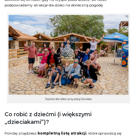
podpowiadamy atrakcje dla dzieci na słoneczną pogodę.
Szpital dla żółwi przy plaży Gerakas
Co robić z dziećmi (i większymi
„dzieciakami”)?
Poniżej znajdziesz
kompletną listę atrakcji
, które sprawdzą się