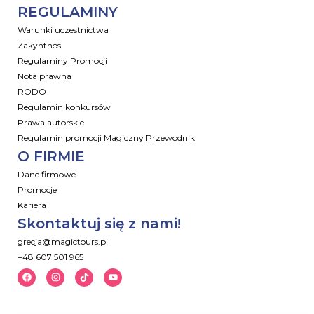
REGULAMINY
Warunki uczestnictwa
Zakynthos
Regulaminy Promocji
Nota prawna
RODO
Regulamin konkursów
Prawa autorskie
Regulamin promocji Magiczny Przewodnik
O FIRMIE
Dane firmowe
Promocje
Kariera
Skontaktuj się z nami!
grecja@magictours.pl
+48 607 501 965