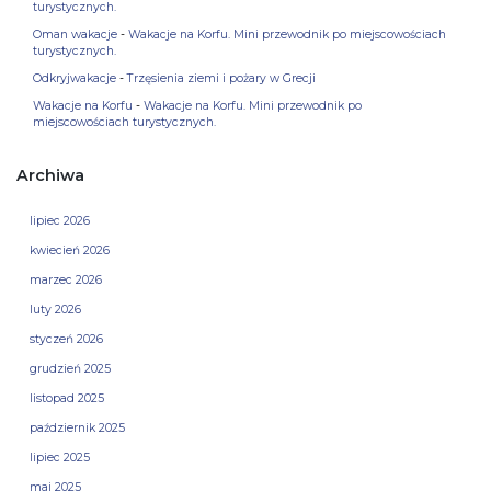
turystycznych.
Oman wakacje
-
Wakacje na Korfu. Mini przewodnik po miejscowościach
turystycznych.
Odkryjwakacje
-
Trzęsienia ziemi i pożary w Grecji
Wakacje na Korfu
-
Wakacje na Korfu. Mini przewodnik po
miejscowościach turystycznych.
Archiwa
lipiec 2026
kwiecień 2026
marzec 2026
luty 2026
styczeń 2026
grudzień 2025
listopad 2025
październik 2025
lipiec 2025
maj 2025