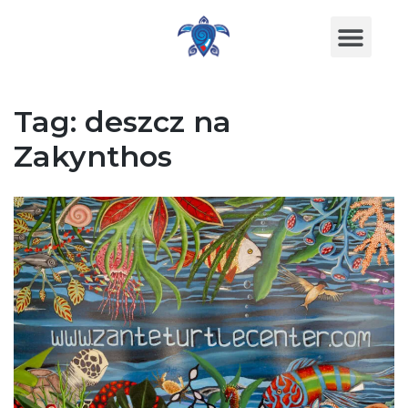
Tag:
deszcz na
Zakynthos