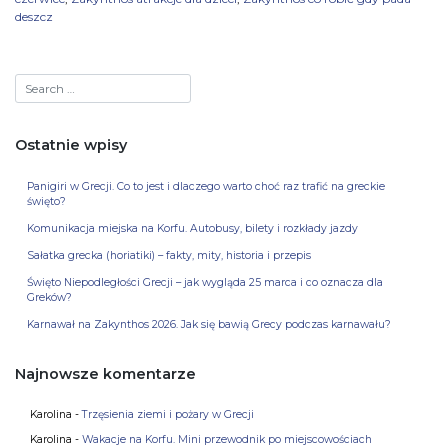
deszcz
Ostatnie wpisy
Panigiri w Grecji. Co to jest i dlaczego warto choć raz trafić na greckie
święto?
Komunikacja miejska na Korfu. Autobusy, bilety i rozkłady jazdy
Sałatka grecka (horiatiki) – fakty, mity, historia i przepis
Święto Niepodległości Grecji – jak wygląda 25 marca i co oznacza dla
Greków?
Karnawał na Zakynthos 2026. Jak się bawią Grecy podczas karnawału?
Najnowsze komentarze
Karolina
-
Trzęsienia ziemi i pożary w Grecji
Karolina
-
Wakacje na Korfu. Mini przewodnik po miejscowościach