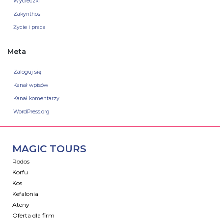
Wycieczki
Zakynthos
Życie i praca
Meta
Zaloguj się
Kanał wpisów
Kanał komentarzy
WordPress.org
MAGIC TOURS
Rodos
Korfu
Kos
Kefalonia
Ateny
Oferta dla firm