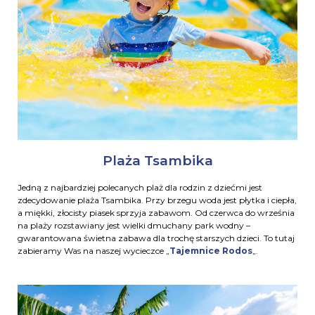
Plaża Tsambika
Jedną z najbardziej polecanych plaż dla rodzin z dziećmi jest
zdecydowanie plaża Tsambika. Przy brzegu woda jest płytka i ciepła,
a miękki, złocisty piasek sprzyja zabawom. Od czerwca do września
na plaży rozstawiany jest wielki dmuchany park wodny –
gwarantowana świetna zabawa dla trochę starszych dzieci. To tutaj
zabieramy Was na naszej wycieczce „
Tajemnice Rodos
„.