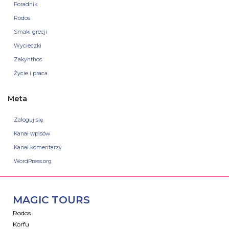
Poradnik
Rodos
Smaki grecji
Wycieczki
Zakynthos
Życie i praca
Meta
Zaloguj się
Kanał wpisów
Kanał komentarzy
WordPress.org
MAGIC TOURS
Rodos
Korfu