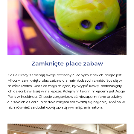
Zamknięte place zabaw
Gdzie Grecy zabierają swoje pociechy? Jednym z takich miejsc jest
Milou – zamknięty plac zabaw dla najmłodszych znajdujący się w
mieście Rodos. Rodzice mają miejsce, by wypić kawę, podczas gdy
ich dzieci bawią się w najlepsze. Kolejnym takim miejscem jest Aggeli
Park w Koskinou. Chcecie zorganizować niezapomniane urodziny
dla swoich dzieci? To te dwa miejsca sprawdzą się najlepiej! Można w
nich również za dodatkową opłatą wynająć animatora.