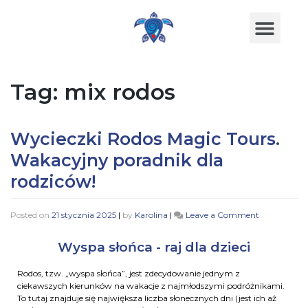
Tag:
mix rodos
Wycieczki Rodos Magic Tours.
Wakacyjny poradnik dla
rodziców!
Posted on
21 stycznia 2025
|
by
Karolina
|
Leave a Comment
Wyspa słońca - raj dla dzieci
Rodos, tzw. „wyspa słońca”, jest zdecydowanie jednym z
ciekawszych kierunków na wakacje z najmłodszymi podróżnikami.
To tutaj znajduje się największa liczba słonecznych dni (jest ich aż