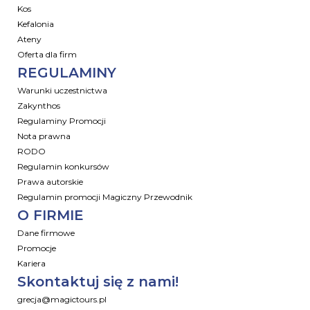
Kos
Kefalonia
Ateny
Oferta dla firm
REGULAMINY
Warunki uczestnictwa
Zakynthos
Regulaminy Promocji
Nota prawna
RODO
Regulamin konkursów
Prawa autorskie
Regulamin promocji Magiczny Przewodnik
O FIRMIE
Dane firmowe
Promocje
Kariera
Skontaktuj się z nami!
grecja@magictours.pl