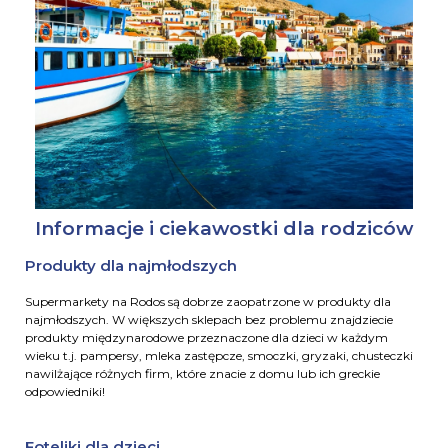
Informacje i ciekawostki dla rodziców
Produkty dla najmłodszych
Supermarkety na Rodos są dobrze zaopatrzone w produkty dla
najmłodszych. W większych sklepach bez problemu znajdziecie
produkty międzynarodowe przeznaczone dla dzieci w każdym
wieku t.j. pampersy, mleka zastępcze, smoczki, gryzaki, chusteczki
nawilżające różnych firm, które znacie z domu lub ich greckie
odpowiedniki!
Foteliki dla dzieci