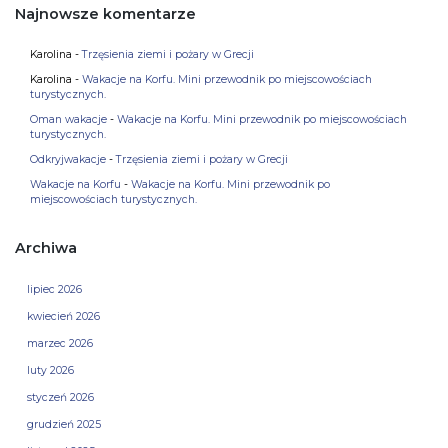
Najnowsze komentarze
Karolina
-
Trzęsienia ziemi i pożary w Grecji
Karolina
-
Wakacje na Korfu. Mini przewodnik po miejscowościach
turystycznych.
Oman wakacje
-
Wakacje na Korfu. Mini przewodnik po miejscowościach
turystycznych.
Odkryjwakacje
-
Trzęsienia ziemi i pożary w Grecji
Wakacje na Korfu
-
Wakacje na Korfu. Mini przewodnik po
miejscowościach turystycznych.
Archiwa
lipiec 2026
kwiecień 2026
marzec 2026
luty 2026
styczeń 2026
grudzień 2025