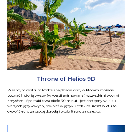
Throne of Helios 9D
W samym centrum Rodos znajdziecie kino, w którym możecie
poznać historię wyspy (w wersji animowanej) wszystkimi swoimi
zmysłami. Spektakl trwa około 30 minut i jest dostępny w kilku
wersjach językowych, również w języku polskim. Koszt biletu to
około 13 euro za osobę dorosłą i około 6 euro za dziecko.