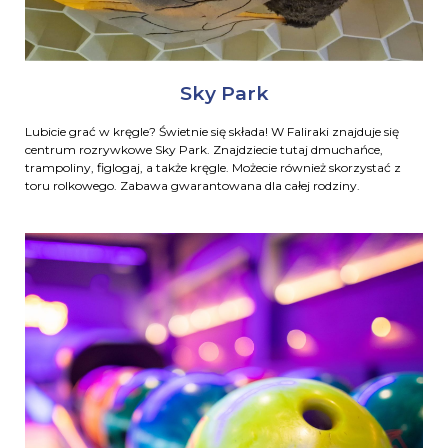
Sky Park
Lubicie grać w kręgle? Świetnie się składa! W Faliraki znajduje się
centrum rozrywkowe Sky Park. Znajdziecie tutaj dmuchańce,
trampoliny, figlogaj, a także kręgle. Możecie również skorzystać z
toru rolkowego. Zabawa gwarantowana dla całej rodziny.