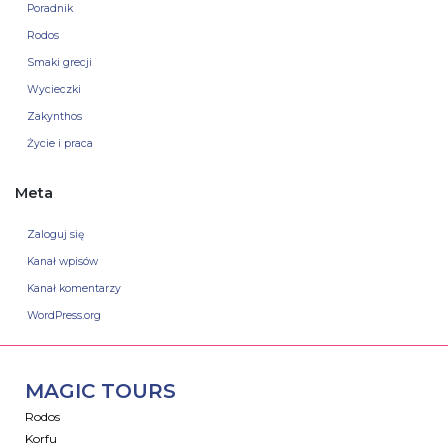
Poradnik
Rodos
Smaki grecji
Wycieczki
Zakynthos
Życie i praca
Meta
Zaloguj się
Kanał wpisów
Kanał komentarzy
WordPress.org
MAGIC TOURS
Rodos
Korfu