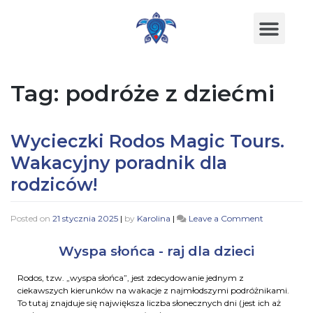
Tag:
podróże z dziećmi
Wycieczki Rodos Magic Tours.
Wakacyjny poradnik dla
rodziców!
Posted on
21 stycznia 2025
|
by
Karolina
|
Leave a Comment
Wyspa słońca - raj dla dzieci
Rodos, tzw. „wyspa słońca”, jest zdecydowanie jednym z
ciekawszych kierunków na wakacje z najmłodszymi podróżnikami.
To tutaj znajduje się największa liczba słonecznych dni (jest ich aż