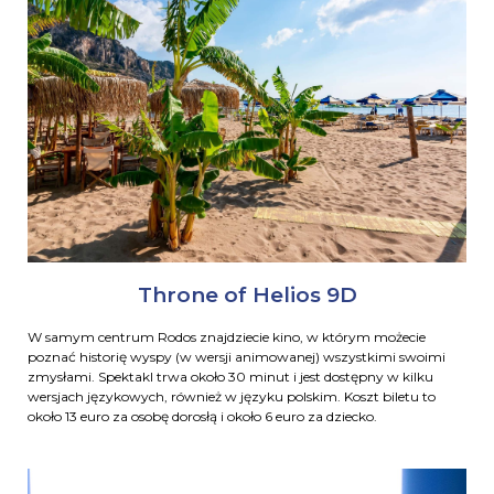
Throne of Helios 9D
W samym centrum Rodos znajdziecie kino, w którym możecie
poznać historię wyspy (w wersji animowanej) wszystkimi swoimi
zmysłami. Spektakl trwa około 30 minut i jest dostępny w kilku
wersjach językowych, również w języku polskim. Koszt biletu to
około 13 euro za osobę dorosłą i około 6 euro za dziecko.