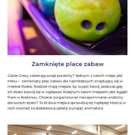
Zamknięte place zabaw
Gdzie Grecy zabierają swoje pociechy? Jednym z takich miejsc jest
Milou – zamknięty plac zabaw dla najmłodszych znajdujący się w
mieście Rodos. Rodzice mają miejsce, by wypić kawę, podczas gdy
ich dzieci bawią się w najlepsze. Kolejnym takim miejscem jest Aggeli
Park w Koskinou. Chcecie zorganizować niezapomniane urodziny
dla swoich dzieci? To te dwa miejsca sprawdzą się najlepiej! Można w
nich również za dodatkową opłatą wynająć animatora.