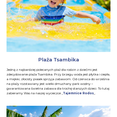
Plaża Tsambika
Jedną z najbardziej polecanych plaż dla rodzin z dziećmi jest
zdecydowanie plaża Tsambika. Przy brzegu woda jest płytka i ciepła,
a miękki, złocisty piasek sprzyja zabawom. Od czerwca do września
na plaży rozstawiany jest wielki dmuchany park wodny –
gwarantowana świetna zabawa dla trochę starszych dzieci. To tutaj
zabieramy Was na naszej wycieczce „
Tajemnice Rodos
„.