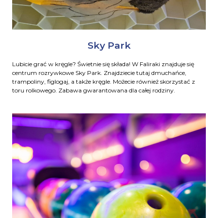
Sky Park
Lubicie grać w kręgle? Świetnie się składa! W Faliraki znajduje się
centrum rozrywkowe Sky Park. Znajdziecie tutaj dmuchańce,
trampoliny, figlogaj, a także kręgle. Możecie również skorzystać z
toru rolkowego. Zabawa gwarantowana dla całej rodziny.