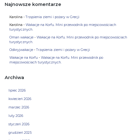
Najnowsze komentarze
Karolina
-
Trzęsienia ziemi i pożary w Grecji
Karolina
-
Wakacje na Korfu. Mini przewodnik po miejscowościach
turystycznych.
Oman wakacje
-
Wakacje na Korfu. Mini przewodnik po miejscowościach
turystycznych.
Odkryjwakacje
-
Trzęsienia ziemi i pożary w Grecji
Wakacje na Korfu
-
Wakacje na Korfu. Mini przewodnik po
miejscowościach turystycznych.
Archiwa
lipiec 2026
kwiecień 2026
marzec 2026
luty 2026
styczeń 2026
grudzień 2025