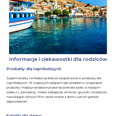
Informacje i ciekawostki dla rodziców
Produkty dla najmłodszych
Supermarkety na Rodos są dobrze zaopatrzone w produkty dla
najmłodszych. W większych sklepach bez problemu znajdziecie
produkty międzynarodowe przeznaczone dla dzieci w każdym
wieku t.j. pampersy, mleka zastępcze, smoczki, gryzaki, chusteczki
nawilżające różnych firm, które znacie z domu lub ich greckie
odpowiedniki!
Foteliki dla dzieci